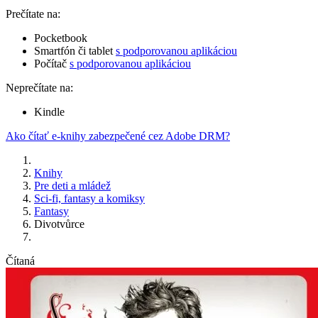
Prečítate na:
Pocketbook
Smartfón či tablet
s podporovanou aplikáciou
Počítač
s podporovanou aplikáciou
Neprečítate na:
Kindle
Ako čítať e-knihy zabezpečené cez Adobe DRM?
Knihy
Pre deti a mládež
Sci-fi, fantasy a komiksy
Fantasy
Divotvůrce
Čítaná