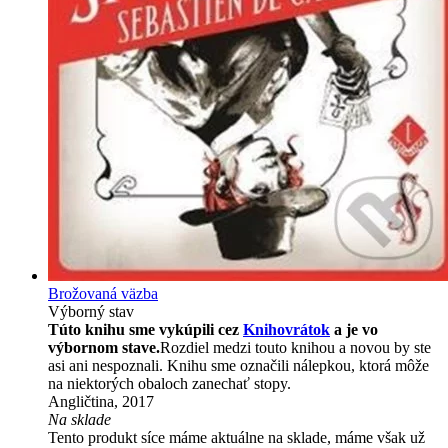
Brožovaná väzba
Výborný stav
Túto knihu sme vykúpili cez
Knihovrátok
a je vo
výbornom stave.
Rozdiel medzi touto knihou a novou by ste
asi ani nespoznali. Knihu sme označili nálepkou, ktorá môže
na niektorých obaloch zanechať stopy.
Angličtina, 2017
Na sklade
Tento produkt síce máme aktuálne na sklade, máme však už