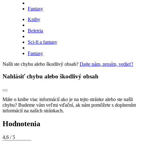
Fantasy
Knihy
Beletria
Sci-fi a fantasy
Fantasy
Našli ste chybu alebo škodlivý obsah?
Dajte nám, prosím, vedieť!
Nahlásiť chybu alebo škodlivý obsah
Máte o knihe viac informácií ako je na tejto stránke alebo ste našli
chybu? Budeme vám veľmi vďační, ak nám pomôžete s doplnením
informácií na našich stránkach.
Hodnotenia
4,6
/ 5