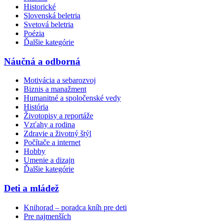
Historické
Slovenská beletria
Svetová beletria
Poézia
Ďalšie kategórie
Náučná a odborná
Motivácia a sebarozvoj
Biznis a manažment
Humanitné a spoločenské vedy
História
Životopisy a reportáže
Vzťahy a rodina
Zdravie a životný štýl
Počítače a internet
Hobby
Umenie a dizajn
Ďalšie kategórie
Deti a mládež
Knihorad – poradca kníh pre deti
Pre najmenších