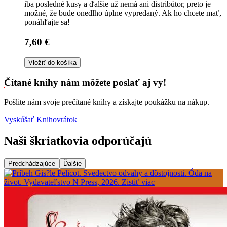
iba posledné kusy a ďalšie už nemá ani distribútor, preto je
možné, že bude onedlho úplne vypredaný. Ak ho chcete mať,
ponáhľajte sa!
7,60 €
Vložiť do košíka
Čítané knihy nám môžete poslať aj vy!
Pošlite nám svoje prečítané knihy a získajte poukážku na nákup.
Vyskúšať Knihovrátok
Naši škriatkovia odporúčajú
Predchádzajúce
Ďalšie