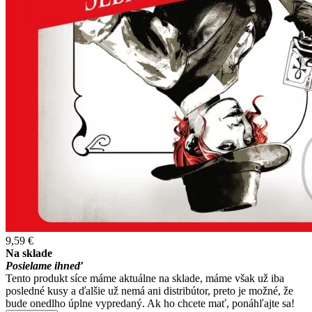
9,59 €
Na sklade
Posielame ihneď
Tento produkt síce máme aktuálne na sklade, máme však už iba
posledné kusy a ďalšie už nemá ani distribútor, preto je možné, že
bude onedlho úplne vypredaný. Ak ho chcete mať, ponáhľajte sa!