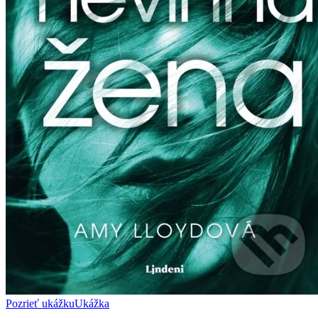
Pozrieť ukážku
Ukážka