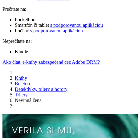
Prečítate na:
Pocketbook
Smartfón či tablet
s podporovanou aplikáciou
Počítač
s podporovanou aplikáciou
Neprečítate na:
Kindle
Ako čítať e-knihy zabezpečené cez Adobe DRM?
Knihy
Beletria
Detektívky, trilery a horory
Trilery
Nevinná žena