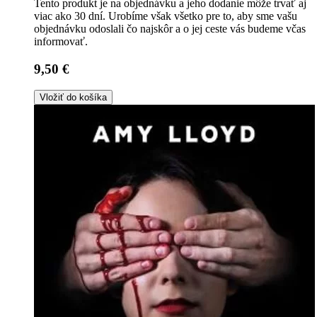
Tento produkt je na objednávku a jeho dodanie môže trvať aj
viac ako 30 dní. Urobíme však všetko pre to, aby sme vašu
objednávku odoslali čo najskôr a o jej ceste vás budeme včas
informovať.
9,50 €
Vložiť do košíka