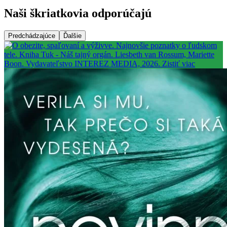
Naši škriatkovia odporúčajú
Predchádzajúce
Ďalšie