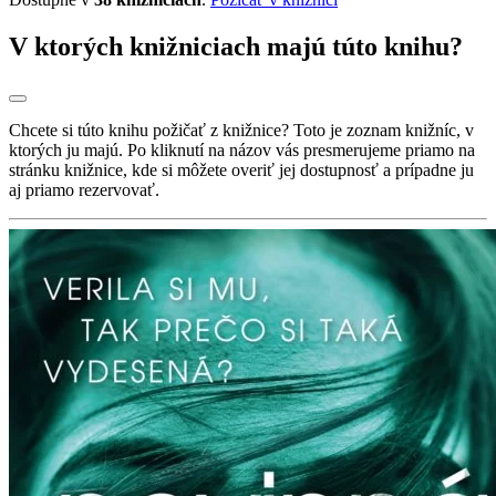
V ktorých knižniciach majú túto knihu?
Chcete si túto knihu požičať z knižnice? Toto je zoznam knižníc, v
ktorých ju majú. Po kliknutí na názov vás presmerujeme priamo na
stránku knižnice, kde si môžete overiť jej dostupnosť a prípadne ju
aj priamo rezervovať.