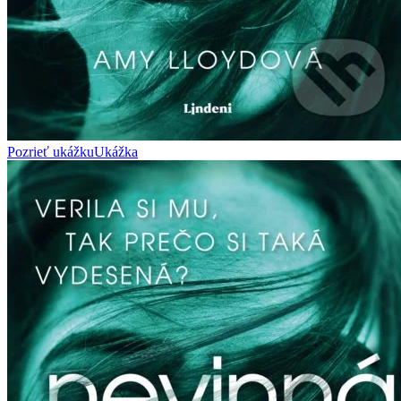
Pozrieť ukážku
Ukážka