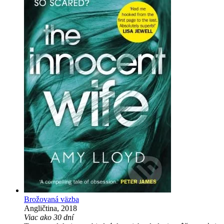
Brožovaná väzba
Angličtina, 2018
Viac ako 30 dní