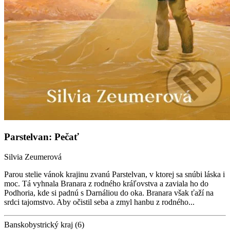
Parstelvan: Pečať
Silvia Zeumerová
Parou stelie vánok krajinu zvanú Parstelvan, v ktorej sa snúbi láska i
moc. Tá vyhnala Branara z rodného kráľovstva a zaviala ho do
Podhoria, kde si padnú s Darnáliou do oka. Branara však ťaží na
srdci tajomstvo. Aby očistil seba a zmyl hanbu z rodného...
Banskobystrický kraj (6)