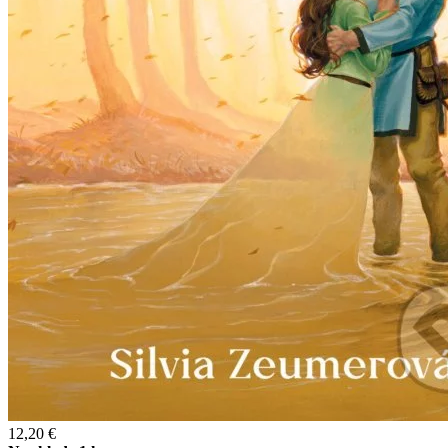
12,20 €