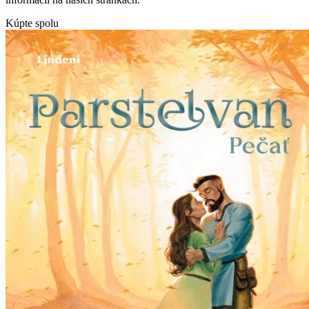
Kúpte spolu