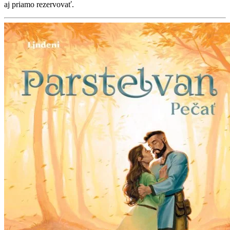
aj priamo rezervovať.