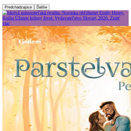
Predchádzajúce
Ďalšie