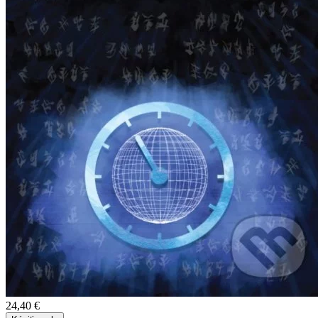
24,40 €