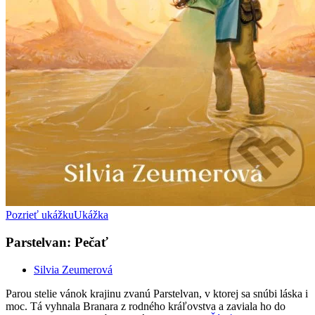
Pozrieť ukážku
Ukážka
Parstelvan: Pečať
Silvia Zeumerová
Parou stelie vánok krajinu zvanú Parstelvan, v ktorej sa snúbi láska i
moc. Tá vyhnala Branara z rodného kráľovstva a zaviala ho do