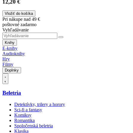
12,20 €
Vložiť do košíka
Pri nákupe nad 49 €
poštovné zadarmo
Vyhľadávanie
Knihy
E-knihy
Audioknihy
Hry
Filmy
Doplnky
Beletria
Detektívky, trilery a horory
Sci-fi a fantasy
Komiksy
Romantika
Spoločenská beletria
Klasika