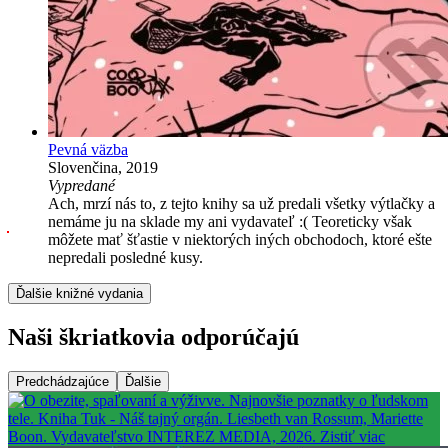
Pevná väzba
Slovenčina, 2019
Vypredané
Ach, mrzí nás to, z tejto knihy sa už predali všetky výtlačky a
nemáme ju na sklade my ani vydavateľ :( Teoreticky však
môžete mať šťastie v niektorých iných obchodoch, ktoré ešte
nepredali posledné kusy.
Ďalšie knižné vydania
Naši škriatkovia odporúčajú
Predchádzajúce
Ďalšie