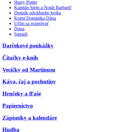
Harry Potter
Kapitán Stein a Notár Barbarič
Denník odvážneho bojka
Krimi Dominika Dána
Učím sa rozprávať
Duna
Smradi
Darčekové poukážky
Čítačky e-kníh
Vecičky od Martinusu
Káva, čaj a pochutiny
Hrnčeky a fľaše
Papiernictvo
Zápisníky a kalendáre
Hudba