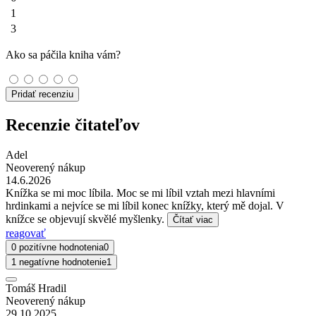
1
3
Ako sa páčila kniha vám?
Pridať recenziu
Recenzie čitateľov
Adel
Neoverený nákup
14.6.2026
Knížka se mi moc líbila. Moc se mi líbil vztah mezi hlavními
hrdinkami a nejvíce se mi líbil konec knížky, který mě dojal. V
knížce se objevují skvělé myšlenky.
Čítať viac
reagovať
0 pozitívne hodnotenia
0
1 negatívne hodnotenie
1
Tomáš Hradil
Neoverený nákup
29.10.2025