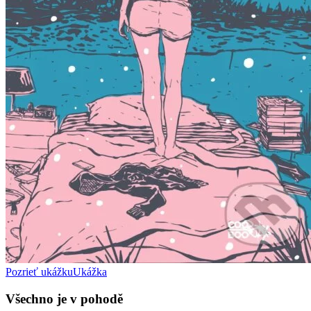
Pozrieť ukážku
Ukážka
Všechno je v pohodě