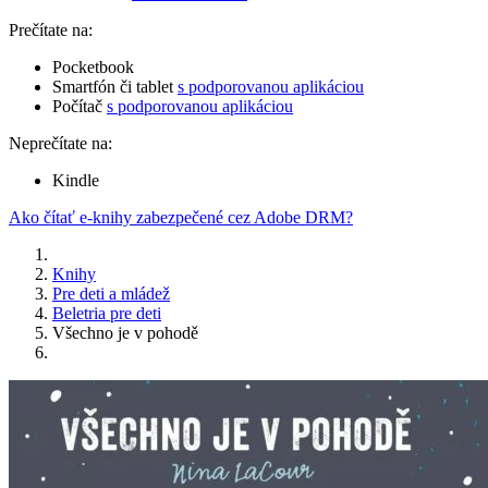
Prečítate na:
Pocketbook
Smartfón či tablet
s podporovanou aplikáciou
Počítač
s podporovanou aplikáciou
Neprečítate na:
Kindle
Ako čítať e-knihy zabezpečené cez Adobe DRM?
Knihy
Pre deti a mládež
Beletria pre deti
Všechno je v pohodě