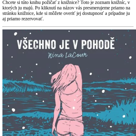
Chcete si túto knihu požičať z knižnice? Toto je zoznam knižníc, v
ktorých ju majú. Po kliknutí na názov vás presmerujeme priamo na
stránku knižnice, kde si môžete overiť jej dostupnosť a prípadne ju
aj priamo rezervovať.