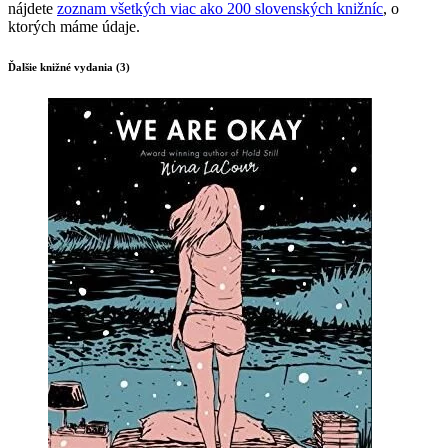
nájdete
zoznam všetkých viac ako 200 slovenských knižníc
, o
ktorých máme údaje.
Ďalšie knižné vydania (3)