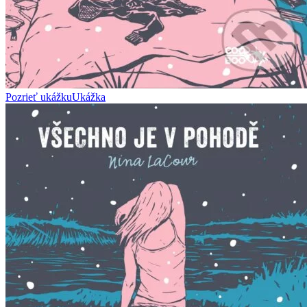
Pozrieť ukážku
Ukážka