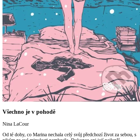
Všechno je v pohodě
Nina LaCour
Od té doby, co Marina nechala celý svůj předchozí život za sebou, s