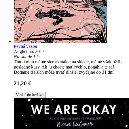
Pevná väzba
Angličtina, 2017
Na sklade 1 ks
Túto knihu máme síce aktuálne na sklade, máme však už iba
posledné kusy. Ak ju chcete mať rýchlo, ponáhľajte sa!
Dodanie ďalších môže trvať dlhšie, zvyčajne do 31 dní.
21,20 €
Vložiť do košíka