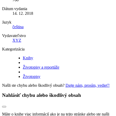
Dátum vydania
14. 12. 2018
Jazyk
čeština
Vydavateľstvo
XYZ
Kategorizácia
Knihy
Životopisy a reportáže
Životopisy
Našli ste chybu alebo škodlivý obsah?
Dajte nám, prosím, vedieť!
Nahlásiť chybu alebo škodlivý obsah
Máte o knihe viac informácií ako je na tejto stránke alebo ste našli