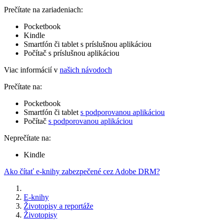
Prečítate na zariadeniach:
Pocketbook
Kindle
Smartfón či tablet s príslušnou aplikáciou
Počítač s príslušnou aplikáciou
Viac informácií v
našich návodoch
Prečítate na:
Pocketbook
Smartfón či tablet
s podporovanou aplikáciou
Počítač
s podporovanou aplikáciou
Neprečítate na:
Kindle
Ako čítať e-knihy zabezpečené cez Adobe DRM?
E-knihy
Životopisy a reportáže
Životopisy