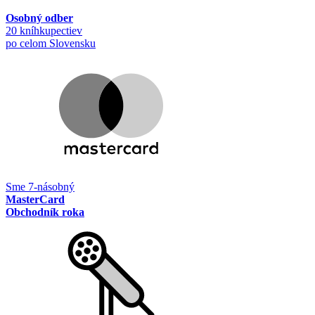
Osobný odber
20 kníhkupectiev
po celom Slovensku
Sme 7-násobný
MasterCard
Obchodník roka