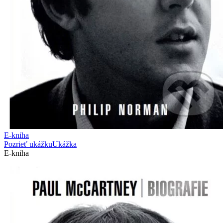
E-kniha
Pozrieť ukážku
Ukážka
E-kniha