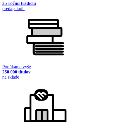
35-ročnú tradíciu
predaja kníh
Ponúkame vyše
250 000 titulov
na sklade