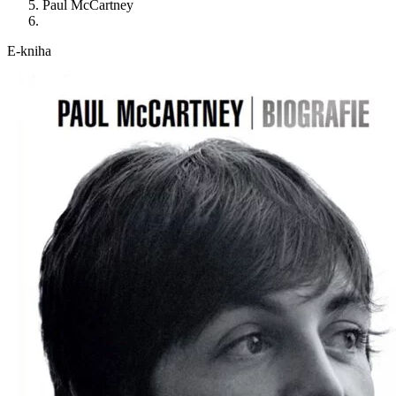
Paul McCartney
E-kniha