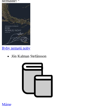
nezhasne!
Ryby nemajú nohy
Jón Kalman Stefánsson
Máme