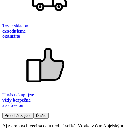
Tovar skladom
expedujeme
okamžite
U nás nakupujete
vždy bezpečne
a s dôverou
Predchádzajúce
Ďalšie
Aj z drobných vecí sa dajú urobiť veľké. Vďaka vašim Anjelským