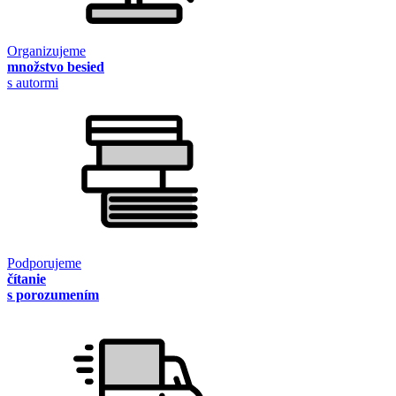
Organizujeme
množstvo besied
s autormi
Podporujeme
čítanie
s porozumením