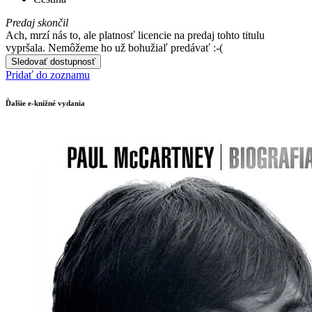
Predaj skončil
Ach, mrzí nás to, ale platnosť licencie na predaj tohto titulu
vypršala. Nemôžeme ho už bohužiaľ predávať :-(
Sledovať dostupnosť
Pridať do zoznamu
Ďalšie e-knižné vydania