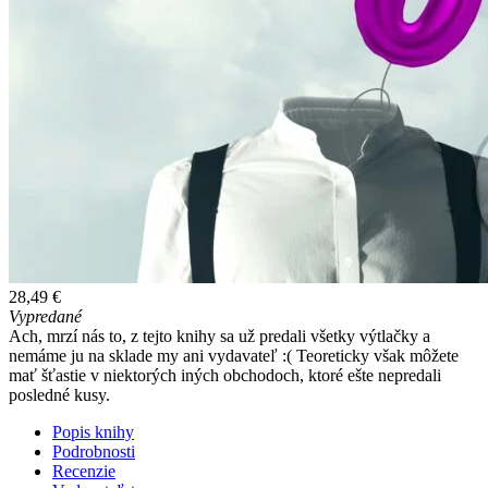
28,49 €
Vypredané
Ach, mrzí nás to, z tejto knihy sa už predali všetky výtlačky a
nemáme ju na sklade my ani vydavateľ :( Teoreticky však môžete
mať šťastie v niektorých iných obchodoch, ktoré ešte nepredali
posledné kusy.
Popis knihy
Podrobnosti
Recenzie