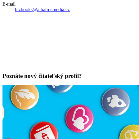
E-mail
bizbooks@albatrosmedia.cz
Poznáte nový čitateľský profil?