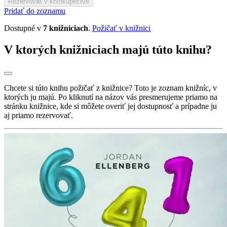
Rezervovať v kníhkupectve
Pridať do zoznamu
Dostupné v
7 knižniciach
.
Požičať v knižnici
V ktorých knižniciach majú túto knihu?
Chcete si túto knihu požičať z knižnice? Toto je zoznam knižníc, v
ktorých ju majú. Po kliknutí na názov vás presmerujeme priamo na
stránku knižnice, kde si môžete overiť jej dostupnosť a prípadne ju
aj priamo rezervovať.