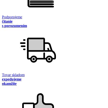
Podporujeme
čítanie
s porozumením
Tovar skladom
expedujeme
okamžite