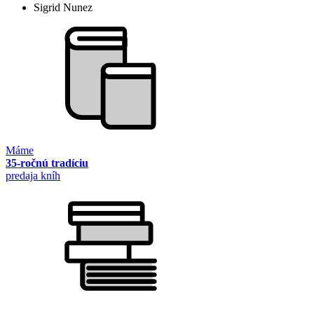
Sigrid Nunez
Máme
35-ročnú tradíciu
predaja kníh