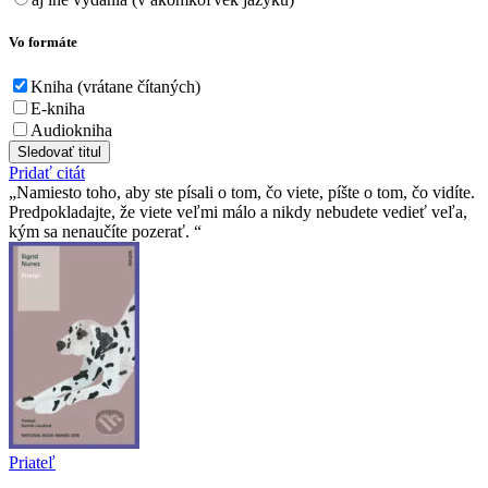
Vo formáte
Kniha (vrátane čítaných)
E-kniha
Audiokniha
Sledovať titul
Pridať citát
Namiesto toho, aby ste písali o tom, čo viete, píšte o tom, čo vidíte.
Predpokladajte, že viete veľmi málo a nikdy nebudete vedieť veľa,
kým sa nenaučíte pozerať.
Priateľ