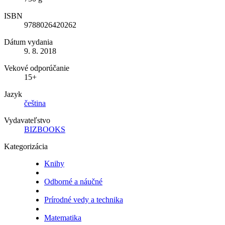
ISBN
9788026420262
Dátum vydania
9. 8. 2018
Vekové odporúčanie
15+
Jazyk
čeština
Vydavateľstvo
BIZBOOKS
Kategorizácia
Knihy
Odborné a náučné
Prírodné vedy a technika
Matematika