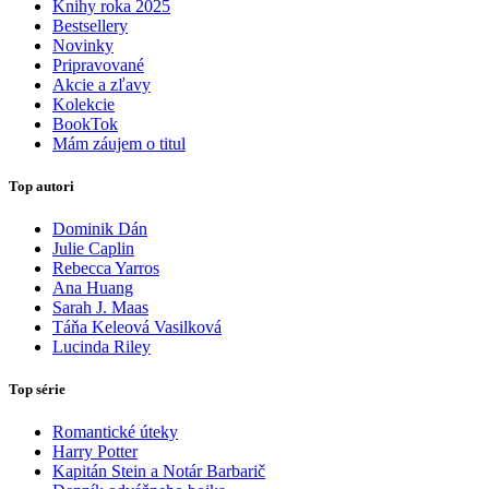
Knihy roka 2025
Bestsellery
Novinky
Pripravované
Akcie a zľavy
Kolekcie
BookTok
Mám záujem o titul
Top autori
Dominik Dán
Julie Caplin
Rebecca Yarros
Ana Huang
Sarah J. Maas
Táňa Keleová Vasilková
Lucinda Riley
Top série
Romantické úteky
Harry Potter
Kapitán Stein a Notár Barbarič