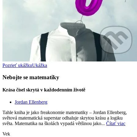
Pozrieť ukážku
Ukážka
Nebojte se matematiky
Krása čísel skrytá v každodenním životě
Jordan Ellenberg
Tahle kniha je jako freakonomie matematiky – Jordan Ellenberg,
světová matematická superstar odhaluje skrytou krásu a logiku
světa. Matematika na školách vypadá většinou jako...
Čítať viac
Vek