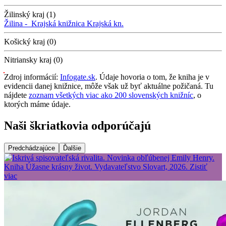
Žilinský kraj (1)
Žilina -
Krajská knižnica
Krajská kn.
Košický kraj (0)
Nitriansky kraj (0)
Zdroj informácií:
Infogate.sk
. Údaje hovoria o tom, že kniha je v
evidencii danej knižnice, môže však už byť aktuálne požičaná. Tu
nájdete
zoznam všetkých viac ako 200 slovenských knižníc
, o
ktorých máme údaje.
Naši škriatkovia odporúčajú
Predchádzajúce
Ďalšie