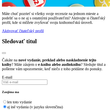
Máte chuť pozrieť si všetky svoje recenzie na jednom mieste a
podeliť sa o ne aj s ostatnými používateľmi? Aktivujte si čítateľský
profil, kde si môžete zvyšovať svoju knihomoľskú úroveň.
Aktivovať čitateľský profil
Sledovať titul
Čakáte na
nové vydanie, preklad alebo naskladnenie tejto
knihy
? Máte záujem o
e-knihu alebo audioknihu
? Sledujte titul a
pošleme vám upozornenie, keď niečo z toho pridáme do ponuky.
E-mail
Zaujíma ma
len toto vydanie
aj iné vydania (v jazyku slovenčina)