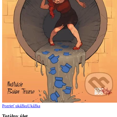
Pozrieť ukážku
Ukážka
Totálny úlet