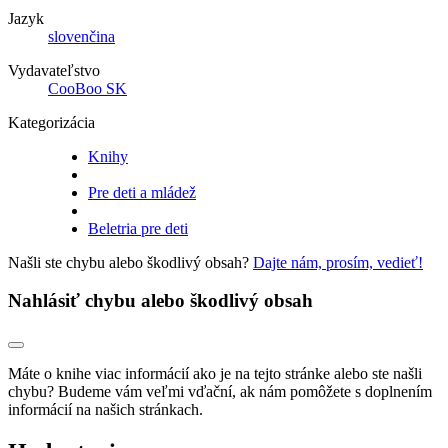
Jazyk
slovenčina
Vydavateľstvo
CooBoo SK
Kategorizácia
Knihy
Pre deti a mládež
Beletria pre deti
Našli ste chybu alebo škodlivý obsah?
Dajte nám, prosím, vedieť!
Nahlásiť chybu alebo škodlivý obsah
Máte o knihe viac informácií ako je na tejto stránke alebo ste našli
chybu? Budeme vám veľmi vďační, ak nám pomôžete s doplnením
informácií na našich stránkach.