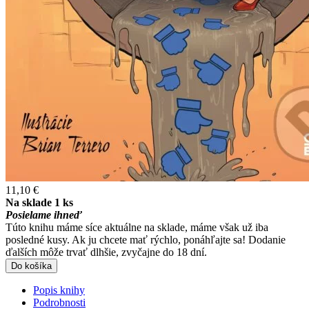
11,10 €
Na sklade 1 ks
Posielame ihneď
Túto knihu máme síce aktuálne na sklade, máme však už iba
posledné kusy. Ak ju chcete mať rýchlo, ponáhľajte sa! Dodanie
ďalších môže trvať dlhšie, zvyčajne do 18 dní.
Do košíka
Popis knihy
Podrobnosti