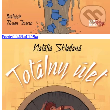
Pozrieť ukážku
Ukážka