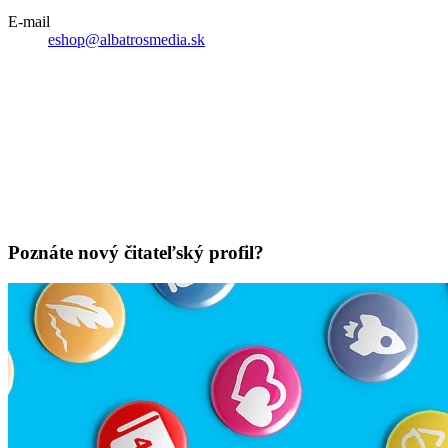
E-mail
eshop@albatrosmedia.sk
Poznáte nový čitateľský profil?