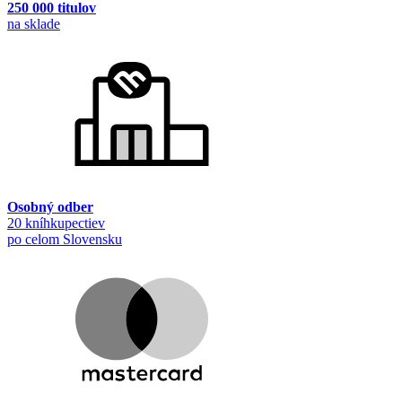
250 000 titulov
na sklade
Osobný odber
20 kníhkupectiev
po celom Slovensku