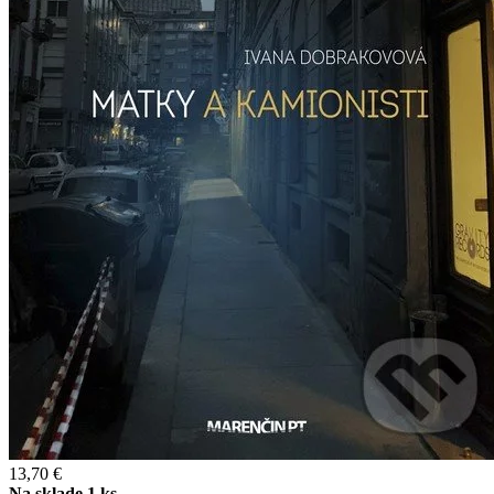
13,70 €
Na sklade 1 ks