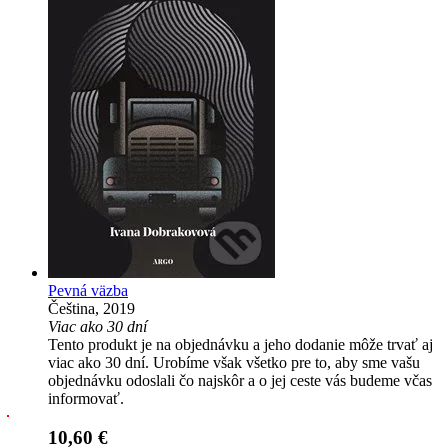
Pevná väzba
Čeština, 2019
Viac ako 30 dní
Tento produkt je na objednávku a jeho dodanie môže trvať aj
viac ako 30 dní. Urobíme však všetko pre to, aby sme vašu
objednávku odoslali čo najskôr a o jej ceste vás budeme včas
informovať.
10,60 €