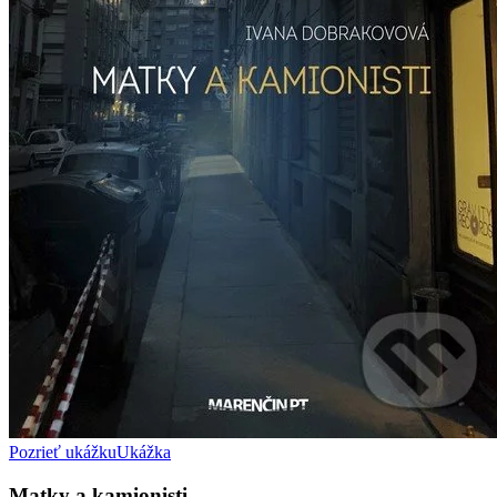
Pozrieť ukážku
Ukážka
Matky a kamionisti