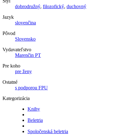
Štýl
dobrodružný
,
filozofický
,
duchovný
Jazyk
slovenčina
Pôvod
Slovensko
Vydavateľstvo
Marenčin PT
Pre koho
pre ženy
Ostatné
s podporou FPU
Kategorizácia
Knihy
Beletria
Spoločenská beletria