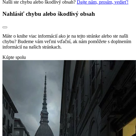
Našli ste chybu alebo škodlivý obsah?
Dajte nám, prosím, vedieť!
Nahlásiť chybu alebo škodlivý obsah
Máte o knihe viac informácií ako je na tejto stránke alebo ste našli
chybu? Budeme vám veľmi vďační, ak nám pomôžete s doplnením
informácií na našich stránkach.
Kúpte spolu