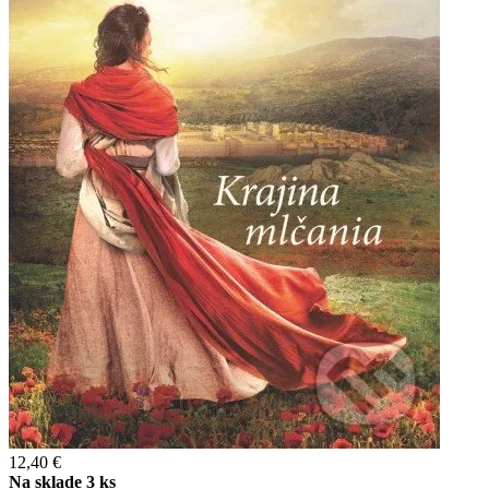
12,40 €
Na sklade 3 ks