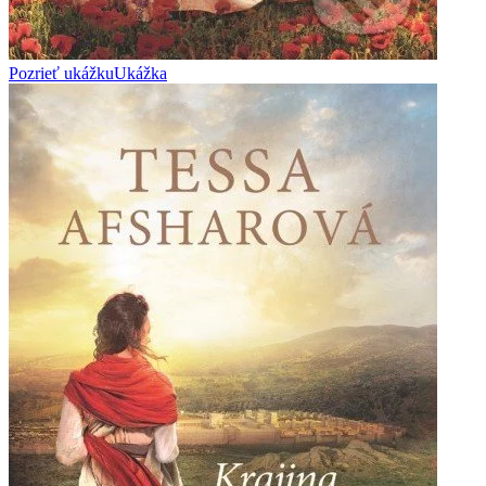
Pozrieť ukážku
Ukážka