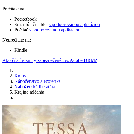
Prečítate na:
Pocketbook
Smartfón či tablet
s podporovanou aplikáciou
Počítač
s podporovanou aplikáciou
Neprečítate na:
Kindle
Ako čítať e-knihy zabezpečené cez Adobe DRM?
Knihy
Náboženstvo a ezoterika
Náboženská literatúra
Krajina mlčania