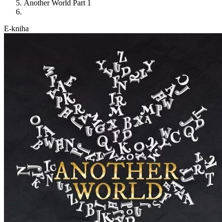
Another World Part 1
E-kniha