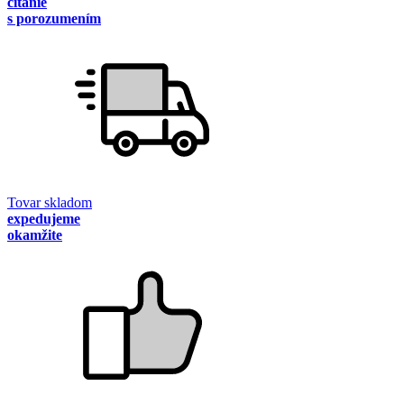
čítanie
s porozumením
Tovar skladom
expedujeme
okamžite