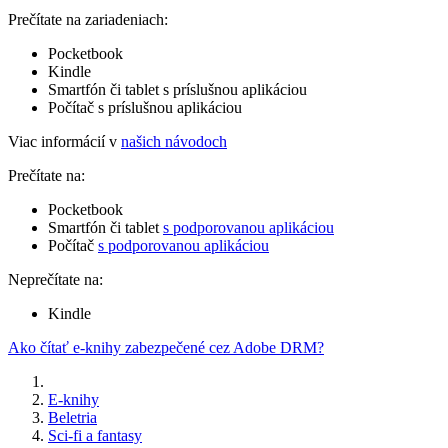
Prečítate na zariadeniach:
Pocketbook
Kindle
Smartfón či tablet s príslušnou aplikáciou
Počítač s príslušnou aplikáciou
Viac informácií v
našich návodoch
Prečítate na:
Pocketbook
Smartfón či tablet
s podporovanou aplikáciou
Počítač
s podporovanou aplikáciou
Neprečítate na:
Kindle
Ako čítať e-knihy zabezpečené cez Adobe DRM?
E-knihy
Beletria
Sci-fi a fantasy