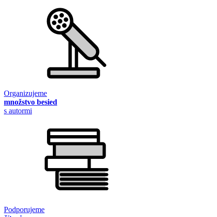
Organizujeme
množstvo besied
s autormi
Podporujeme