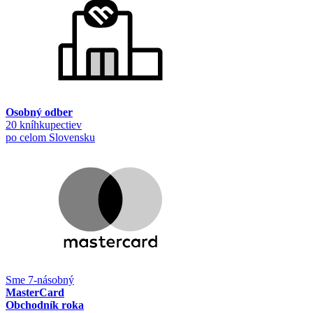
Osobný odber
20 kníhkupectiev
po celom Slovensku
Sme 7-násobný
MasterCard
Obchodník roka