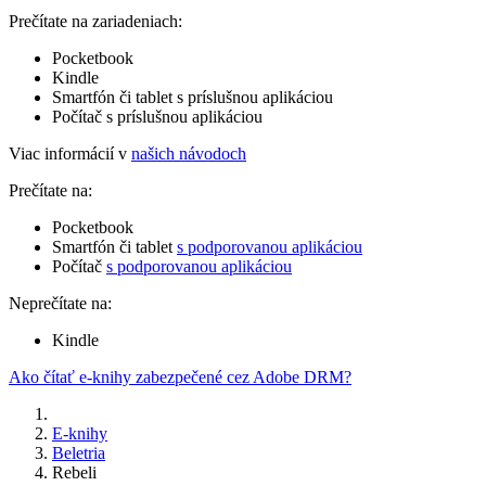
Prečítate na zariadeniach:
Pocketbook
Kindle
Smartfón či tablet s príslušnou aplikáciou
Počítač s príslušnou aplikáciou
Viac informácií v
našich návodoch
Prečítate na:
Pocketbook
Smartfón či tablet
s podporovanou aplikáciou
Počítač
s podporovanou aplikáciou
Neprečítate na:
Kindle
Ako čítať e-knihy zabezpečené cez Adobe DRM?
E-knihy
Beletria
Rebeli