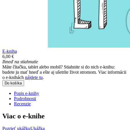
E-kniha
6,00 €
Ihneď na stiahnutie
Máte čítačku, tablet alebo mobil? Stiahnite si do nich e-knihu:
budete ju mať hneď a ešte aj ušetríte život stromom. Viac informácii
o e-knihách
nájdete tu
.
Do košíka
Popis e-knihy
Podrobnosti
Recenzie
Viac o e-knihe
Pozrieť ukážku
Ukážka