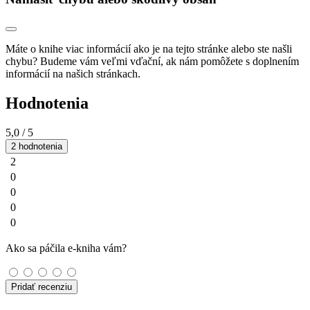
Máte o knihe viac informácií ako je na tejto stránke alebo ste našli
chybu? Budeme vám veľmi vďační, ak nám pomôžete s doplnením
informácií na našich stránkach.
Hodnotenia
5,0
/ 5
2 hodnotenia
2
0
0
0
0
Ako sa páčila e-kniha vám?
Pridať recenziu