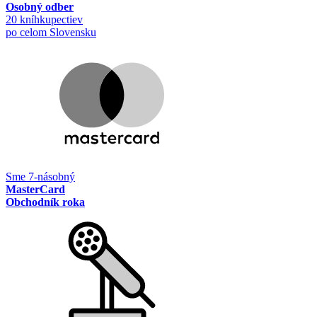
Osobný odber
20 kníhkupectiev
po celom Slovensku
Sme 7-násobný
MasterCard
Obchodník roka