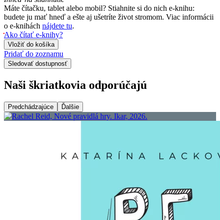
Máte čítačku, tablet alebo mobil? Stiahnite si do nich e-knihu:
budete ju mať hneď a ešte aj ušetríte život stromom. Viac informácii
o e-knihách
nájdete tu
.
Ako čítať e-knihy?
Vložiť do košíka
Pridať do zoznamu
Sledovať dostupnosť
Naši škriatkovia odporúčajú
Predchádzajúce
Ďalšie