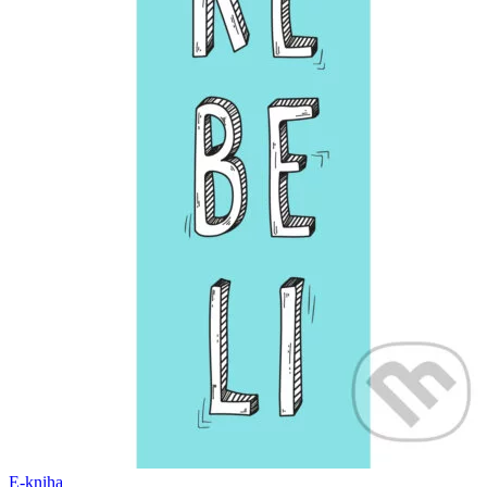
E-kniha