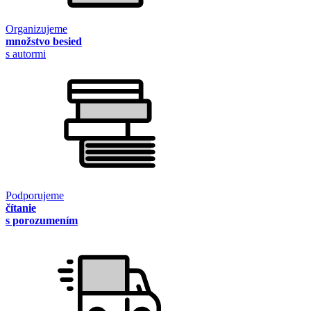
Organizujeme
množstvo besied
s autormi
Podporujeme
čítanie
s porozumením