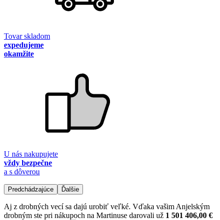
Tovar skladom
expedujeme
okamžite
U nás nakupujete
vždy bezpečne
a s dôverou
Predchádzajúce
Ďalšie
Aj z drobných vecí sa dajú urobiť veľké. Vďaka vašim Anjelským
drobným ste pri nákupoch na Martinuse darovali už
1 501 406,00 €