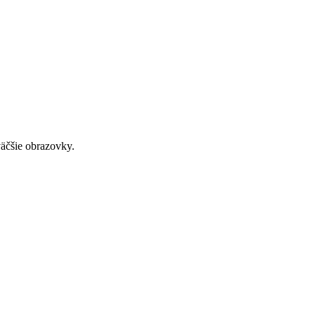
väčšie obrazovky.