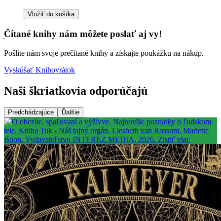
Vložiť do košíka
Čítané knihy nám môžete poslať aj vy!
Pošlite nám svoje prečítané knihy a získajte poukážku na nákup.
Vyskúšať Knihovrátok
Naši škriatkovia odporúčajú
Predchádzajúce
Ďalšie