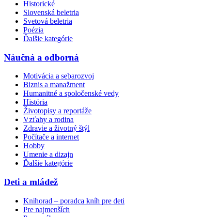
Historické
Slovenská beletria
Svetová beletria
Poézia
Ďalšie kategórie
Náučná a odborná
Motivácia a sebarozvoj
Biznis a manažment
Humanitné a spoločenské vedy
História
Životopisy a reportáže
Vzťahy a rodina
Zdravie a životný štýl
Počítače a internet
Hobby
Umenie a dizajn
Ďalšie kategórie
Deti a mládež
Knihorad – poradca kníh pre deti
Pre najmenších