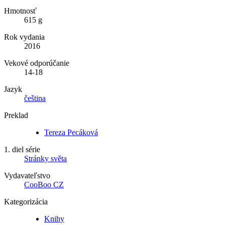
Hmotnosť
615 g
Rok vydania
2016
Vekové odporúčanie
14-18
Jazyk
čeština
Preklad
Tereza Pecáková
1. diel série
Stránky světa
Vydavateľstvo
CooBoo CZ
Kategorizácia
Knihy