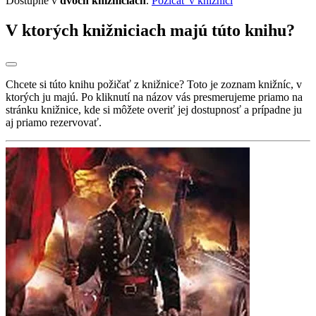
Dostupné v
dvoch knižniciach
.
Požičať v knižnici
V ktorých knižniciach majú túto knihu?
Chcete si túto knihu požičať z knižnice? Toto je zoznam knižníc, v
ktorých ju majú. Po kliknutí na názov vás presmerujeme priamo na
stránku knižnice, kde si môžete overiť jej dostupnosť a prípadne ju
aj priamo rezervovať.