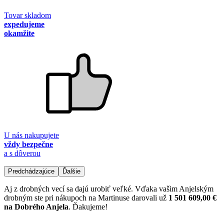
Tovar skladom
expedujeme
okamžite
U nás nakupujete
vždy bezpečne
a s dôverou
Predchádzajúce
Ďalšie
Aj z drobných vecí sa dajú urobiť veľké. Vďaka vašim Anjelským
drobným ste pri nákupoch na Martinuse darovali už
1 501 609,00 €
na Dobrého Anjela
. Ďakujeme!