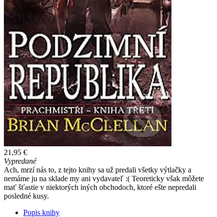
21,95 €
Vypredané
Ach, mrzí nás to, z tejto knihy sa už predali všetky výtlačky a
nemáme ju na sklade my ani vydavateľ :( Teoreticky však môžete
mať šťastie v niektorých iných obchodoch, ktoré ešte nepredali
posledné kusy.
Popis knihy