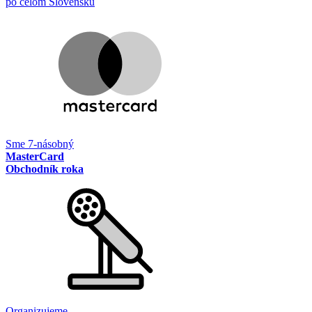
po celom Slovensku
Sme 7-násobný
MasterCard
Obchodník roka
Organizujeme