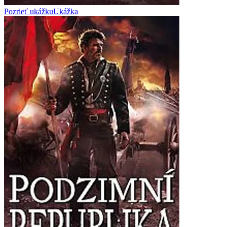
Pozrieť ukážku
Ukážka