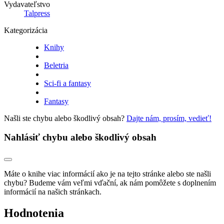
Vydavateľstvo
Talpress
Kategorizácia
Knihy
Beletria
Sci-fi a fantasy
Fantasy
Našli ste chybu alebo škodlivý obsah?
Dajte nám, prosím, vedieť!
Nahlásiť chybu alebo škodlivý obsah
Máte o knihe viac informácií ako je na tejto stránke alebo ste našli
chybu? Budeme vám veľmi vďační, ak nám pomôžete s doplnením
informácií na našich stránkach.
Hodnotenia