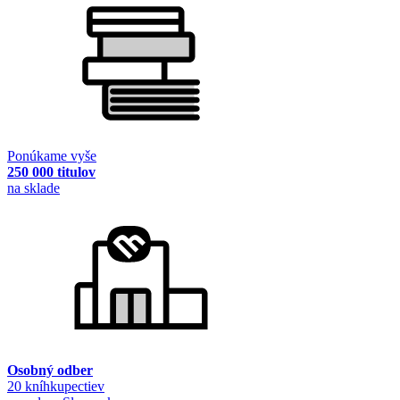
Ponúkame vyše
250 000 titulov
na sklade
Osobný odber
20 kníhkupectiev