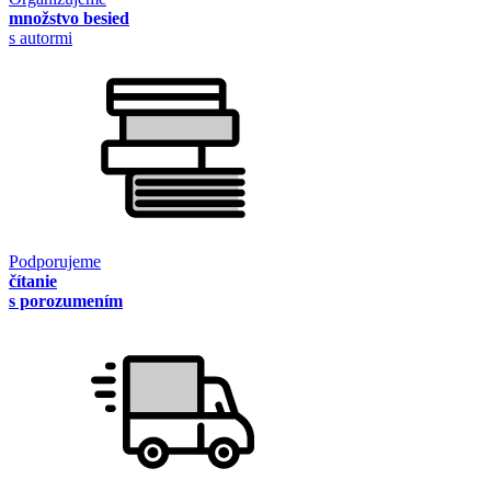
množstvo besied
s autormi
Podporujeme
čítanie
s porozumením