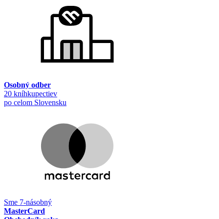
Osobný odber
20 kníhkupectiev
po celom Slovensku
Sme 7-násobný
MasterCard