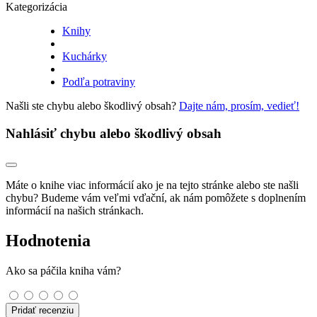
Kategorizácia
Knihy
Kuchárky
Podľa potraviny
Našli ste chybu alebo škodlivý obsah?
Dajte nám, prosím, vedieť!
Nahlásiť chybu alebo škodlivý obsah
Máte o knihe viac informácií ako je na tejto stránke alebo ste našli
chybu? Budeme vám veľmi vďační, ak nám pomôžete s doplnením
informácií na našich stránkach.
Hodnotenia
Ako sa páčila kniha vám?
Pridať recenziu