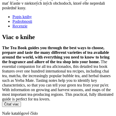
mať šťastie v niektorých iných obchodoch, ktoré ešte nepredali
posledné kusy.
Popis knihy
Podrobnosti
Recenzie
Viac o knihe
The Tea Book guides you through the best ways to choose,
prepare and taste the many different varieties of tea available
around the world, with everything you need to know to bring
the fragrance and allure of the tea shop into your home.
The
essential companion for all tea aficionados, this detailed tea book
features over one hundred international tea recipes, including chai
tea, matcha, the increasingly popular bubble tea, and herbal tisanes
such as Yerba Mate. Tasting notes help you to identify key
characteristics, so that you can tell your green tea from your pu'er.
With information on growing and harvest seasons, and maps of the
most important tea-producing regions. This practical, fully illustrated
guide is perfect for tea lovers.
Čítať viac
Naše katalógové číslo