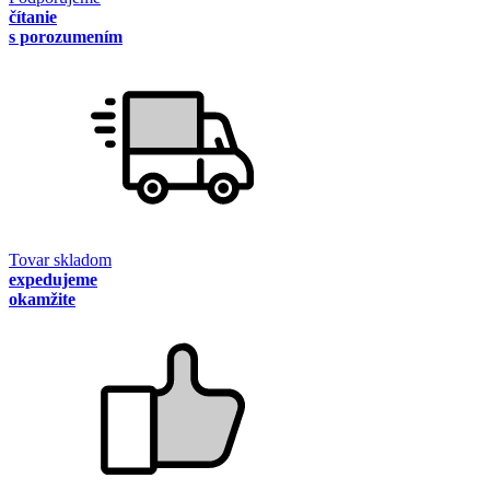
čítanie
s porozumením
Tovar skladom
expedujeme
okamžite