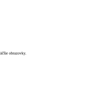
väčšie obrazovky.