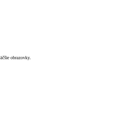
väčšie obrazovky.