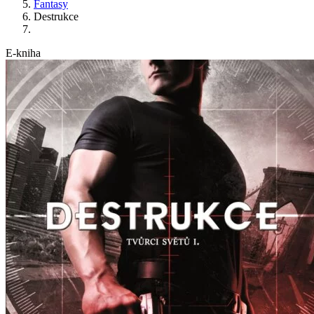
Fantasy
Destrukce
E-kniha