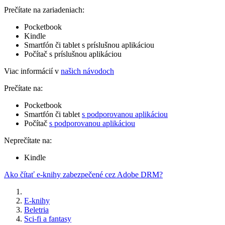
Prečítate na zariadeniach:
Pocketbook
Kindle
Smartfón či tablet s príslušnou aplikáciou
Počítač s príslušnou aplikáciou
Viac informácií v
našich návodoch
Prečítate na:
Pocketbook
Smartfón či tablet
s podporovanou aplikáciou
Počítač
s podporovanou aplikáciou
Neprečítate na:
Kindle
Ako čítať e-knihy zabezpečené cez Adobe DRM?
E-knihy
Beletria
Sci-fi a fantasy