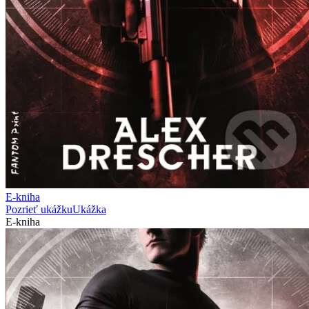
E-kniha
Pozrieť ukážku
Ukážka
E-kniha