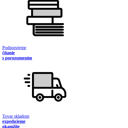
Podporujeme
čítanie
s porozumením
Tovar skladom
expedujeme
okamžite