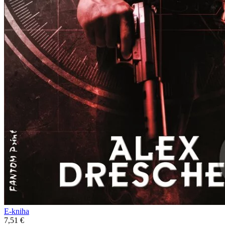
E-kniha
7,51 €