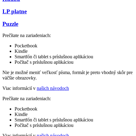
LP platne
Puzzle
Prečítate na zariadeniach:
Pocketbook
Kindle
Smartfón či tablet s príslušnou aplikáciou
Počítač s príslušnou aplikáciou
Nie je možné meniť veľkosť písma, formát je preto vhodný skôr pre
väčšie obrazovky.
Viac informácií v
našich návodoch
Prečítate na zariadeniach:
Pocketbook
Kindle
Smartfón či tablet s príslušnou aplikáciou
Počítač s príslušnou aplikáciou
Viac informácií v
našich návodoch