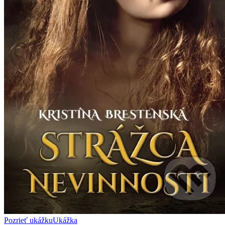
Pozrieť ukážku
Ukážka