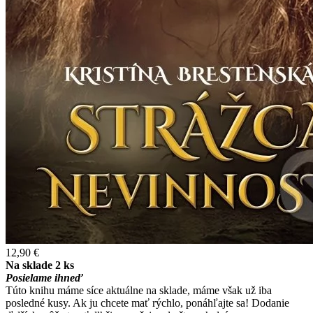
12,90 €
Na sklade 2 ks
Posielame ihneď
Túto knihu máme síce aktuálne na sklade, máme však už iba
posledné kusy. Ak ju chcete mať rýchlo, ponáhľajte sa! Dodanie