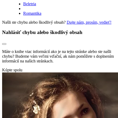
Beletria
Romantika
Našli ste chybu alebo škodlivý obsah?
Dajte nám, prosím, vedieť!
Nahlásiť chybu alebo škodlivý obsah
Máte o knihe viac informácií ako je na tejto stránke alebo ste našli
chybu? Budeme vám veľmi vďační, ak nám pomôžete s doplnením
informácií na našich stránkach.
Kúpte spolu