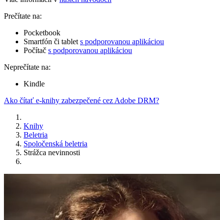
Prečítate na:
Pocketbook
Smartfón či tablet
s podporovanou aplikáciou
Počítač
s podporovanou aplikáciou
Neprečítate na:
Kindle
Ako čítať e-knihy zabezpečené cez Adobe DRM?
Knihy
Beletria
Spoločenská beletria
Strážca nevinnosti