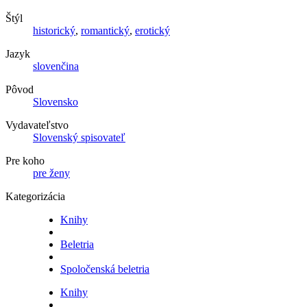
Štýl
historický
,
romantický
,
erotický
Jazyk
slovenčina
Pôvod
Slovensko
Vydavateľstvo
Slovenský spisovateľ
Pre koho
pre ženy
Kategorizácia
Knihy
Beletria
Spoločenská beletria
Knihy