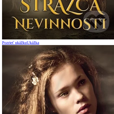
Pozrieť ukážku
Ukážka