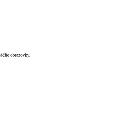
väčšie obrazovky.