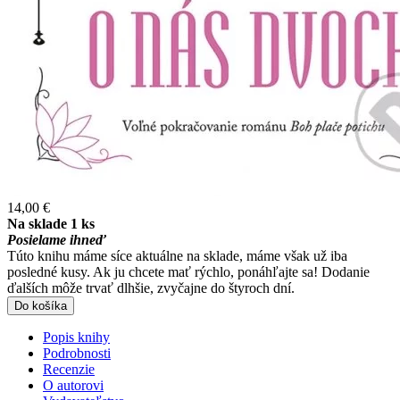
14,00 €
Na sklade 1 ks
Posielame ihneď
Túto knihu máme síce aktuálne na sklade, máme však už iba
posledné kusy. Ak ju chcete mať rýchlo, ponáhľajte sa! Dodanie
ďalších môže trvať dlhšie, zvyčajne do štyroch dní.
Do košíka
Popis knihy
Podrobnosti
Recenzie
O autorovi