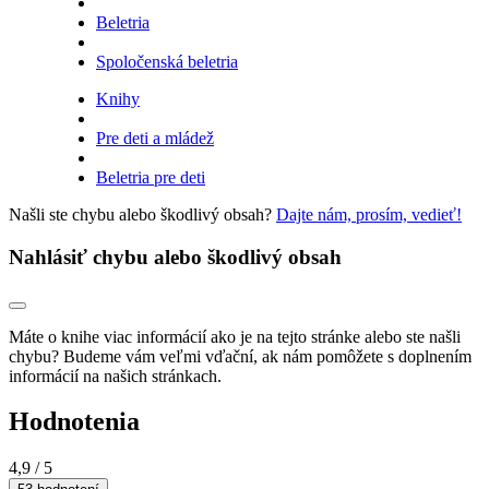
Beletria
Spoločenská beletria
Knihy
Pre deti a mládež
Beletria pre deti
Našli ste chybu alebo škodlivý obsah?
Dajte nám, prosím, vedieť!
Nahlásiť chybu alebo škodlivý obsah
Máte o knihe viac informácií ako je na tejto stránke alebo ste našli
chybu? Budeme vám veľmi vďační, ak nám pomôžete s doplnením
informácií na našich stránkach.
Hodnotenia
4,9
/ 5