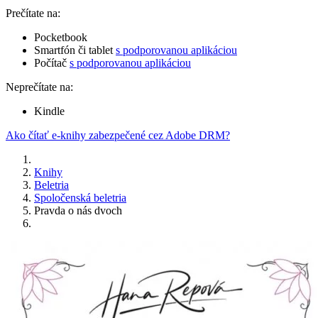
Prečítate na:
Pocketbook
Smartfón či tablet
s podporovanou aplikáciou
Počítač
s podporovanou aplikáciou
Neprečítate na:
Kindle
Ako čítať e-knihy zabezpečené cez Adobe DRM?
Knihy
Beletria
Spoločenská beletria
Pravda o nás dvoch