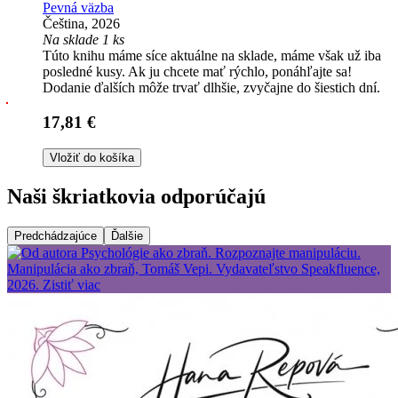
Pevná väzba
Čeština, 2026
Na sklade 1 ks
Túto knihu máme síce aktuálne na sklade, máme však už iba
posledné kusy. Ak ju chcete mať rýchlo, ponáhľajte sa!
Dodanie ďalších môže trvať dlhšie, zvyčajne do šiestich dní.
17,81 €
Vložiť do košíka
Naši škriatkovia odporúčajú
Predchádzajúce
Ďalšie