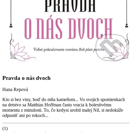
Pravda o nás dvoch
Hana Repová
Kto si bez viny, hoď do mňa kameňom... Vo svojich spomienkach
na detstvo sa Matthias Hoffman často vracia k bolestivému
momentu z minulosti. To, čo kedysi urobil malej Nil, si nedokáže
odpustiť ani po rokoch...
(1)