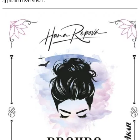
aj priamo rezervovať.