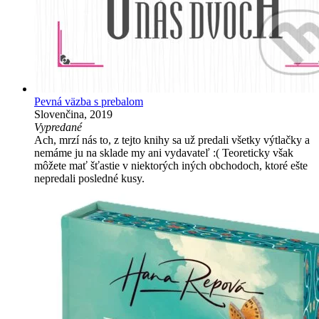
Pevná väzba s prebalom
Slovenčina, 2019
Vypredané
Ach, mrzí nás to, z tejto knihy sa už predali všetky výtlačky a
nemáme ju na sklade my ani vydavateľ :( Teoreticky však
môžete mať šťastie v niektorých iných obchodoch, ktoré ešte
nepredali posledné kusy.