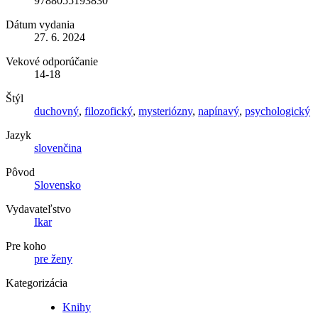
9788055193830
Dátum vydania
27. 6. 2024
Vekové odporúčanie
14-18
Štýl
duchovný
,
filozofický
,
mysteriózny
,
napínavý
,
psychologický
Jazyk
slovenčina
Pôvod
Slovensko
Vydavateľstvo
Ikar
Pre koho
pre ženy
Kategorizácia
Knihy