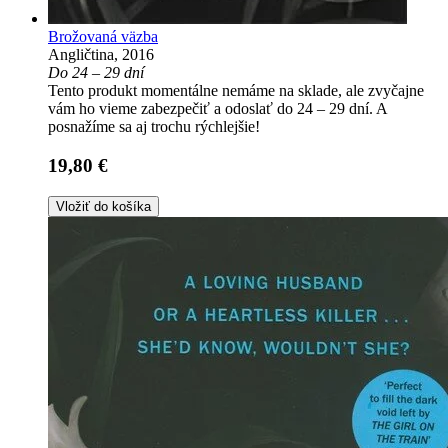
Brožovaná väzba
Angličtina, 2016
Do 24 – 29 dní
Tento produkt momentálne nemáme na sklade, ale zvyčajne
vám ho vieme zabezpečiť a odoslať do 24 – 29 dní. A
posnažíme sa aj trochu rýchlejšie!
19,80 €
Vložiť do košíka