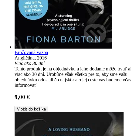
Brožovaná väzba
Angličtina, 2016
Viac ako 30 dní
Tento produkt je na objednávku a jeho dodanie môže trvať aj
viac ako 30 dní. Urobíme však všetko pre to, aby sme vašu
objednávku odoslali čo najskôr a o jej ceste vás budeme včas
informovať.
9,00 €
Vložiť do košíka