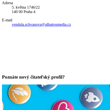
Adresa
5. května 1746/22
140 00 Praha 4
E-mail
vendula.schvanova@albatrosmedia.cz
Poznáte nový čitateľský profil?