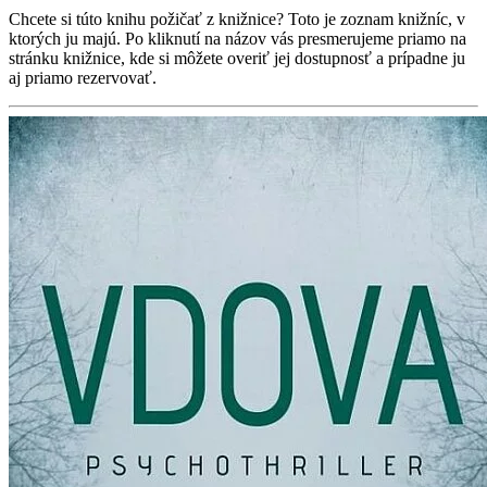
Chcete si túto knihu požičať z knižnice? Toto je zoznam knižníc, v
ktorých ju majú. Po kliknutí na názov vás presmerujeme priamo na
stránku knižnice, kde si môžete overiť jej dostupnosť a prípadne ju
aj priamo rezervovať.