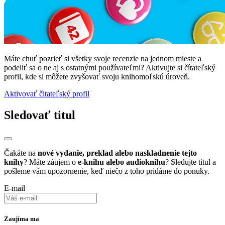
Máte chuť pozrieť si všetky svoje recenzie na jednom mieste a
podeliť sa o ne aj s ostatnými používateľmi? Aktivujte si čítateľský
profil, kde si môžete zvyšovať svoju knihomoľskú úroveň.
Aktivovať čitateľský profil
Sledovať titul
Čakáte na
nové vydanie, preklad alebo naskladnenie tejto
knihy
? Máte záujem o
e-knihu alebo audioknihu
? Sledujte titul a
pošleme vám upozornenie, keď niečo z toho pridáme do ponuky.
E-mail
Zaujíma ma