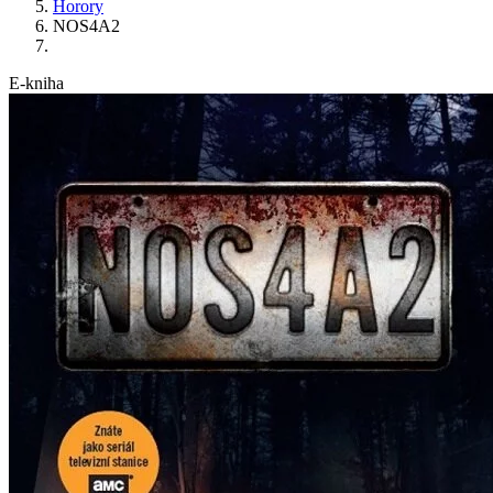
Horory
NOS4A2
E-kniha