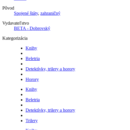
Pôvod
Spojené štáty
,
zahraničný
Vydavateľstvo
BETA - Dobrovský
Kategorizácia
Knihy
Beletria
Detektívky, trilery a horory
Horory
Knihy
Beletria
Detektívky, trilery a horory
Trilery