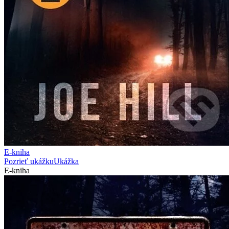
E-kniha
Pozrieť ukážku
Ukážka
E-kniha