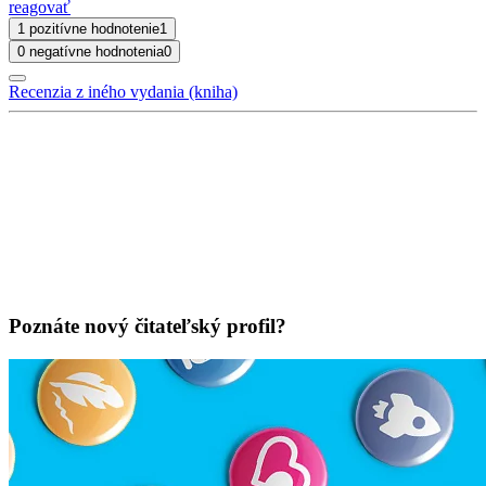
reagovať
1 pozitívne hodnotenie
1
0 negatívne hodnotenia
0
Recenzia z iného vydania (kniha)
Poznáte nový čitateľský profil?