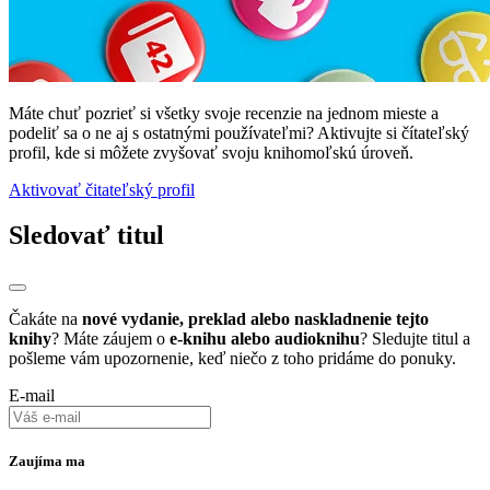
Máte chuť pozrieť si všetky svoje recenzie na jednom mieste a
podeliť sa o ne aj s ostatnými používateľmi? Aktivujte si čítateľský
profil, kde si môžete zvyšovať svoju knihomoľskú úroveň.
Aktivovať čitateľský profil
Sledovať titul
Čakáte na
nové vydanie, preklad alebo naskladnenie tejto
knihy
? Máte záujem o
e-knihu alebo audioknihu
? Sledujte titul a
pošleme vám upozornenie, keď niečo z toho pridáme do ponuky.
E-mail
Zaujíma ma