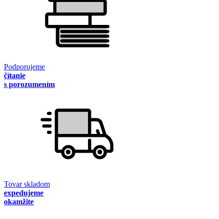
Podporujeme
čítanie
s porozumením
Tovar skladom
expedujeme
okamžite