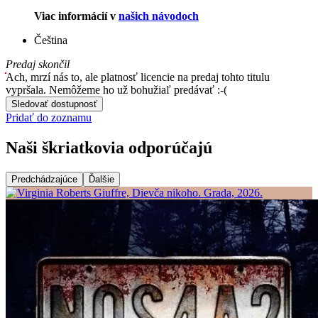
Viac informácií v
našich návodoch
Čeština
Predaj skončil
Ach, mrzí nás to, ale platnosť licencie na predaj tohto titulu
vypršala. Nemôžeme ho už bohužiaľ predávať :-(
Sledovať dostupnosť
Pridať do zoznamu
Naši škriatkovia odporúčajú
Predchádzajúce
Ďalšie