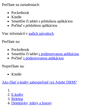
Prečítate na zariadeniach:
Pocketbook
Kindle
Smartfón či tablet s príslušnou aplikáciou
Počítač s príslušnou aplikáciou
Viac informácií v
našich návodoch
Prečítate na:
Pocketbook
Smartfón či tablet
s podporovanou aplikáciou
Počítač
s podporovanou aplikáciou
Neprečítate na:
Kindle
Ako čítať e-knihy zabezpečené cez Adobe DRM?
E-knihy
Beletria
Detektívky, trilery a horory