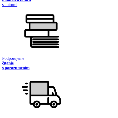
s autormi
Podporujeme
čítanie
s porozumením