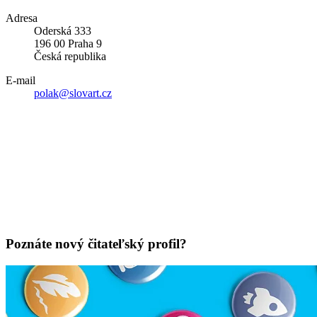
Adresa
Oderská 333
196 00 Praha 9
Česká republika
E-mail
polak@slovart.cz
Poznáte nový čitateľský profil?