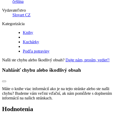
čeština
Vydavateľstvo
Slovart CZ
Kategorizácia
Knihy
Kuchárky
Podľa potraviny
Našli ste chybu alebo škodlivý obsah?
Dajte nám, prosím, vedieť!
Nahlásiť chybu alebo škodlivý obsah
Máte o knihe viac informácií ako je na tejto stránke alebo ste našli
chybu? Budeme vám veľmi vďační, ak nám pomôžete s doplnením
informácií na našich stránkach.
Hodnotenia