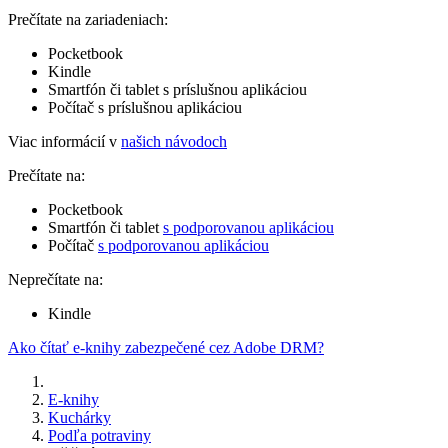
Prečítate na zariadeniach:
Pocketbook
Kindle
Smartfón či tablet s príslušnou aplikáciou
Počítač s príslušnou aplikáciou
Viac informácií v
našich návodoch
Prečítate na:
Pocketbook
Smartfón či tablet
s podporovanou aplikáciou
Počítač
s podporovanou aplikáciou
Neprečítate na:
Kindle
Ako čítať e-knihy zabezpečené cez Adobe DRM?
E-knihy
Kuchárky
Podľa potraviny