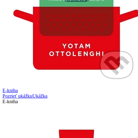
E-kniha
Pozrieť ukážku
Ukážka
E-kniha