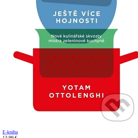
E-kniha
13,99 €