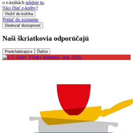
o e-knihách
nájdete tu
.
Ako čítať e-knihy?
Vložiť do košíka
Pridať do zoznamu
Sledovať dostupnosť
Naši škriatkovia odporúčajú
Predchádzajúce
Ďalšie