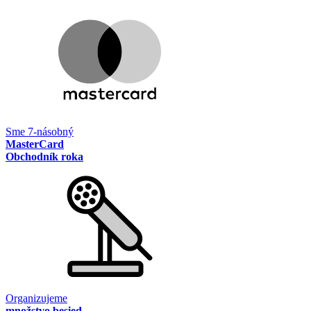
Sme 7-násobný
MasterCard
Obchodník roka
Organizujeme
množstvo besied