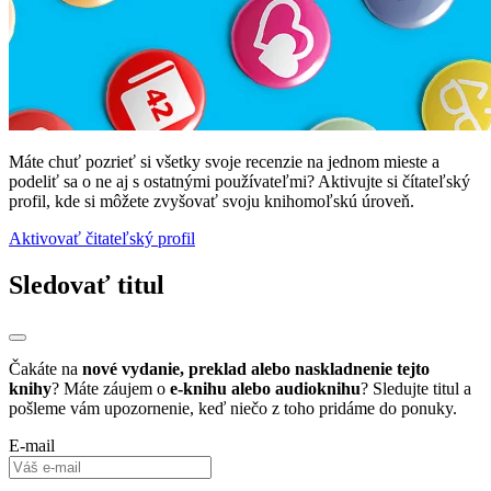
Máte chuť pozrieť si všetky svoje recenzie na jednom mieste a
podeliť sa o ne aj s ostatnými používateľmi? Aktivujte si čítateľský
profil, kde si môžete zvyšovať svoju knihomoľskú úroveň.
Aktivovať čitateľský profil
Sledovať titul
Čakáte na
nové vydanie, preklad alebo naskladnenie tejto
knihy
? Máte záujem o
e-knihu alebo audioknihu
? Sledujte titul a
pošleme vám upozornenie, keď niečo z toho pridáme do ponuky.
E-mail