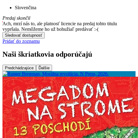
Slovenčina
Predaj skončil
Ach, mrzí nás to, ale platnosť licencie na predaj tohto titulu
vypršala. Nemôžeme ho už bohužiaľ predávať :-(
Sledovať dostupnosť
Pridať do zoznamu
Naši škriatkovia odporúčajú
Predchádzajúce
Ďalšie