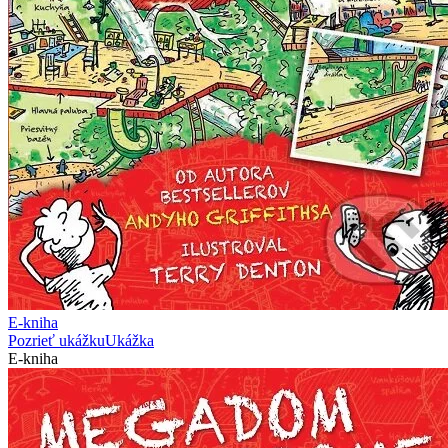
E-kniha
Pozrieť ukážku
Ukážka
E-kniha