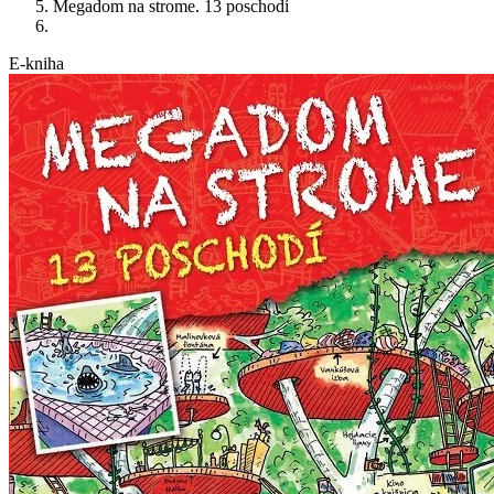
Megadom na strome. 13 poschodí
E-kniha