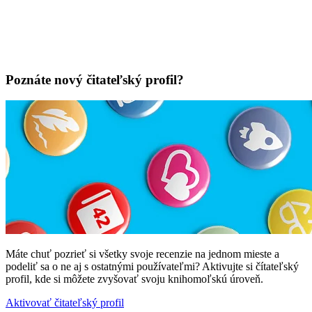
Poznáte nový čitateľský profil?
Máte chuť pozrieť si všetky svoje recenzie na jednom mieste a
podeliť sa o ne aj s ostatnými používateľmi? Aktivujte si čítateľský
profil, kde si môžete zvyšovať svoju knihomoľskú úroveň.
Aktivovať čitateľský profil