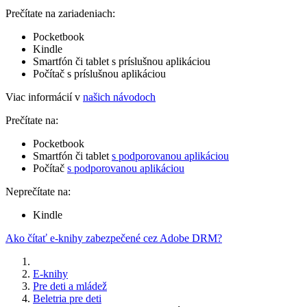
Prečítate na zariadeniach:
Pocketbook
Kindle
Smartfón či tablet s príslušnou aplikáciou
Počítač s príslušnou aplikáciou
Viac informácií v
našich návodoch
Prečítate na:
Pocketbook
Smartfón či tablet
s podporovanou aplikáciou
Počítač
s podporovanou aplikáciou
Neprečítate na:
Kindle
Ako čítať e-knihy zabezpečené cez Adobe DRM?
E-knihy
Pre deti a mládež
Beletria pre deti