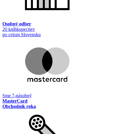
Osobný odber
20 kníhkupectiev
po celom Slovensku
Sme 7-násobný
MasterCard
Obchodník roka