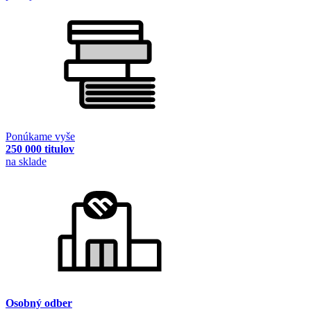
Ponúkame vyše
250 000 titulov
na sklade
Osobný odber