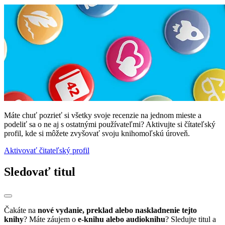
Máte chuť pozrieť si všetky svoje recenzie na jednom mieste a
podeliť sa o ne aj s ostatnými používateľmi? Aktivujte si čítateľský
profil, kde si môžete zvyšovať svoju knihomoľskú úroveň.
Aktivovať čitateľský profil
Sledovať titul
Čakáte na
nové vydanie, preklad alebo naskladnenie tejto
knihy
? Máte záujem o
e-knihu alebo audioknihu
? Sledujte titul a