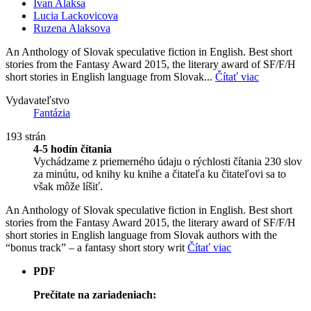
Ivan Alaksa
Lucia Lackovicova
Ruzena Alaksova
An Anthology of Slovak speculative fiction in English. Best short
stories from the Fantasy Award 2015, the literary award of SF/F/H
short stories in English language from Slovak...
Čítať viac
Vydavateľstvo
Fantázia
193 strán
4-5 hodín čítania
Vychádzame z priemerného údaju o rýchlosti čítania 230 slov
za minútu, od knihy ku knihe a čitateľa ku čitateľovi sa to
však môže líšiť.
An Anthology of Slovak speculative fiction in English. Best short
stories from the Fantasy Award 2015, the literary award of SF/F/H
short stories in English language from Slovak authors with the
“bonus track” – a fantasy short story writ
Čítať viac
PDF
Prečítate na zariadeniach: