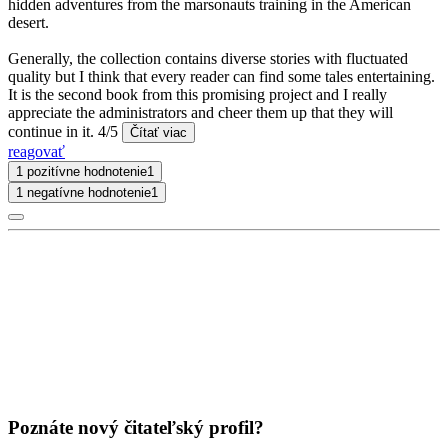
hidden adventures from the marsonauts training in the American
desert.
Generally, the collection contains diverse stories with fluctuated
quality but I think that every reader can find some tales entertaining.
It is the second book from this promising project and I really
appreciate the administrators and cheer them up that they will
continue in it. 4/5
Čítať viac
reagovať
1 pozitívne hodnotenie
1
1 negatívne hodnotenie
1
Poznáte nový čitateľský profil?