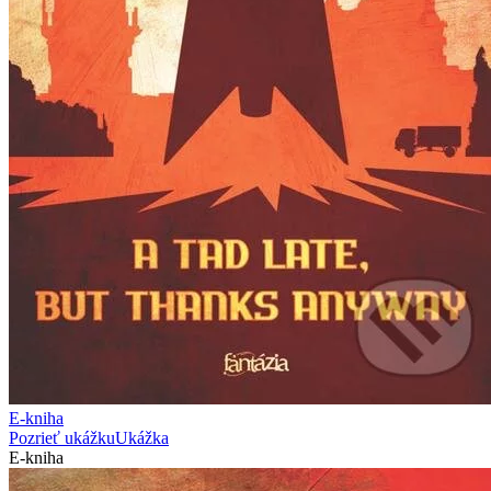
E-kniha
Pozrieť ukážku
Ukážka
E-kniha