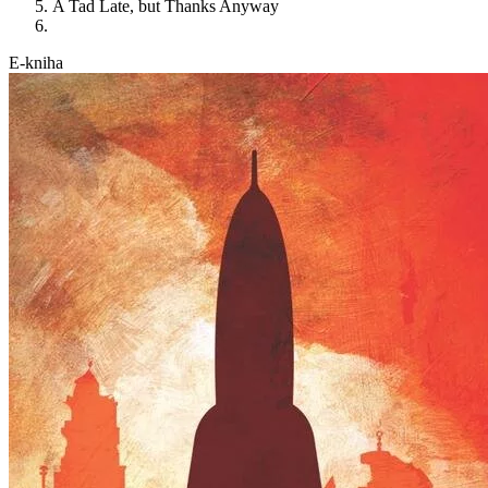
A Tad Late, but Thanks Anyway
E-kniha