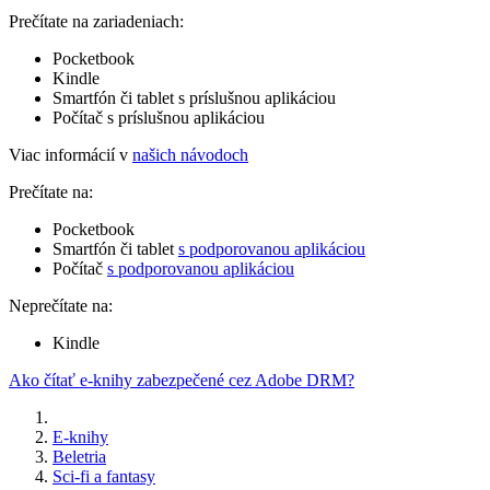
Prečítate na zariadeniach:
Pocketbook
Kindle
Smartfón či tablet s príslušnou aplikáciou
Počítač s príslušnou aplikáciou
Viac informácií v
našich návodoch
Prečítate na:
Pocketbook
Smartfón či tablet
s podporovanou aplikáciou
Počítač
s podporovanou aplikáciou
Neprečítate na:
Kindle
Ako čítať e-knihy zabezpečené cez Adobe DRM?
E-knihy
Beletria
Sci-fi a fantasy