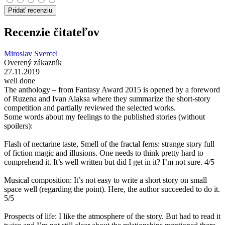
Pridať recenziu
Recenzie čitateľov
Miroslav Svercel
Overený zákazník
27.11.2019
well done
The anthology – from Fantasy Award 2015 is opened by a foreword
of Ruzena and Ivan Alaksa where they summarize the short-story
competition and partially reviewed the selected works.
Some words about my feelings to the published stories (without
spoilers):
Flash of nectarine taste, Smell of the fractal ferns: strange story full
of fiction magic and illusions. One needs to think pretty hard to
comprehend it. It’s well written but did I get in it? I’m not sure. 4/5
Musical composition: It’s not easy to write a short story on small
space well (regarding the point). Here, the author succeeded to do it.
5/5
Prospects of life: I like the atmosphere of the story. But had to read it