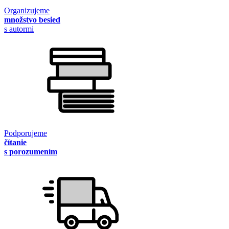
Organizujeme
množstvo besied
s autormi
Podporujeme
čítanie
s porozumením