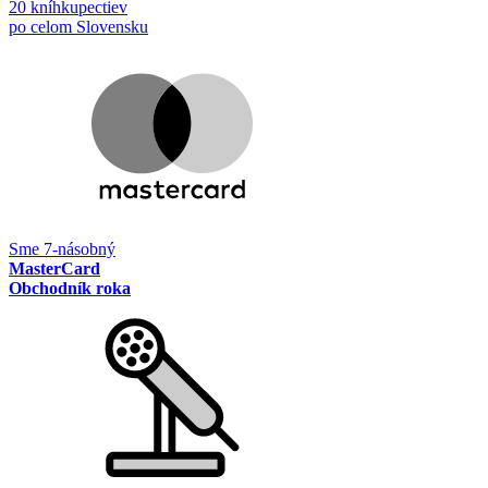
20 kníhkupectiev
po celom Slovensku
Sme 7-násobný
MasterCard
Obchodník roka