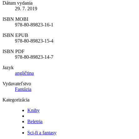
Dátum vydania
29. 7. 2019
ISBN MOBI
978-80-89823-16-1
ISBN EPUB
978-80-89823-15-4
ISBN PDF
978-80-89823-14-7
Jazyk
angličtina
Vydavateľstvo
Fantázia
Kategorizácia
Knihy
Beletria
Sci-fi a fantasy