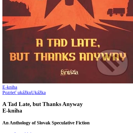
E-kniha
Pozrieť ukážku
Ukážka
A Tad Late, but Thanks Anyway
E-kniha
An Anthology of Slovak Speculative Fiction