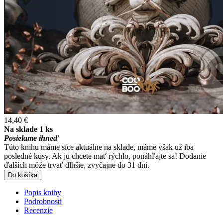
14,40 €
Na sklade 1 ks
Posielame ihneď
Túto knihu máme síce aktuálne na sklade, máme však už iba
posledné kusy. Ak ju chcete mať rýchlo, ponáhľajte sa! Dodanie
ďalších môže trvať dlhšie, zvyčajne do 31 dní.
Do košíka
Popis knihy
Podrobnosti
Recenzie