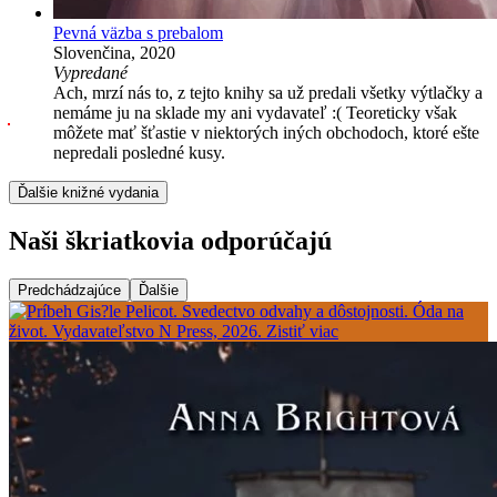
Pevná väzba s prebalom
Slovenčina, 2020
Vypredané
Ach, mrzí nás to, z tejto knihy sa už predali všetky výtlačky a
nemáme ju na sklade my ani vydavateľ :( Teoreticky však
môžete mať šťastie v niektorých iných obchodoch, ktoré ešte
nepredali posledné kusy.
Ďalšie knižné vydania
Naši škriatkovia odporúčajú
Predchádzajúce
Ďalšie