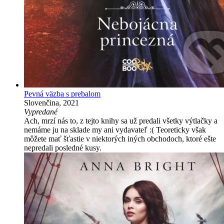
Pevná väzba s prebalom
Slovenčina, 2021
Vypredané
Ach, mrzí nás to, z tejto knihy sa už predali všetky výtlačky a
nemáme ju na sklade my ani vydavateľ :( Teoreticky však
môžete mať šťastie v niektorých iných obchodoch, ktoré ešte
nepredali posledné kusy.