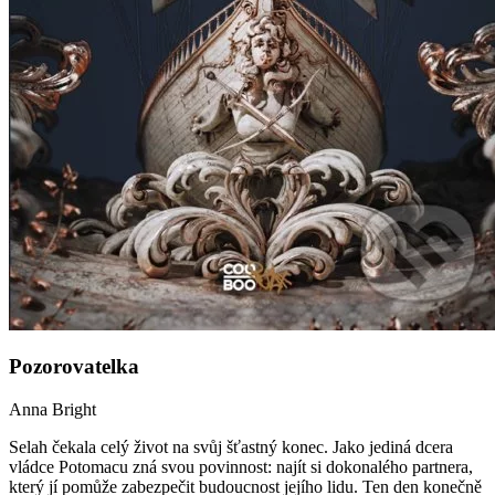
Pozorovatelka
Anna Bright
Selah čekala celý život na svůj šťastný konec. Jako jediná dcera
vládce Potomacu zná svou povinnost: najít si dokonalého partnera,
který jí pomůže zabezpečit budoucnost jejího lidu. Ten den konečně