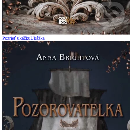
Pozrieť ukážku
Ukážka