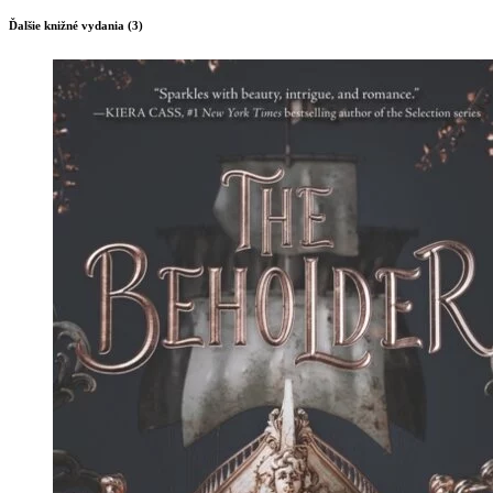
Ďalšie knižné vydania (3)