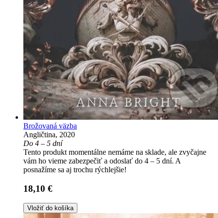
Brožovaná väzba
Angličtina, 2020
Do 4 – 5 dní
Tento produkt momentálne nemáme na sklade, ale zvyčajne
vám ho vieme zabezpečiť a odoslať do 4 – 5 dní. A
posnažíme sa aj trochu rýchlejšie!
18,10 €
Vložiť do košíka