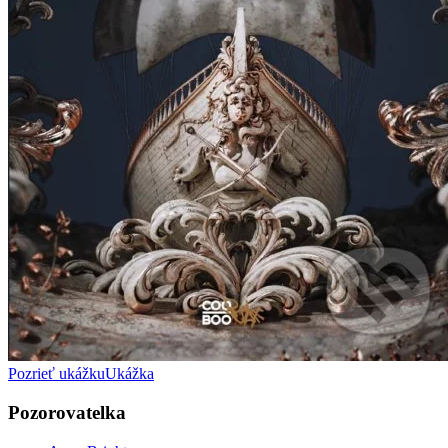
Pozrieť ukážku
Ukážka
Pozorovatelka