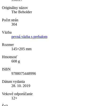
Originálny názov
The Beholder
Počet strán
304
Väzba
pevná väzba s prebalom
Rozmer
145×205 mm
Hmotnosť
608 g
ISBN
9788075448996
Dátum vydania
28. 10. 2019
Vekové odporúčanie
12+