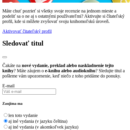
Máte chuť pozrieť si všetky svoje recenzie na jednom mieste a
podeliť sa o ne aj s ostatnými používateľmi? Aktivujte si čítateľský
profil, kde si môžete zvyšovať svoju knihomoľskú úroveň.
Aktivovať čitateľský profil
Sledovať titul
Čakáte na
nové vydanie, preklad alebo naskladnenie tejto
knihy
? Máte záujem o
e-knihu alebo audioknihu
? Sledujte titul a
pošleme vám upozornenie, keď niečo z toho pridáme do ponuky.
E-mail
Zaujíma ma
len toto vydanie
aj iné vydania (v jazyku čeština)
aj iné vydania (v akomkoľvek jazyku)