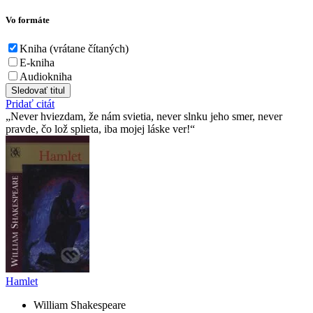
Vo formáte
Kniha (vrátane čítaných)
E-kniha
Audiokniha
Sledovať titul
Pridať citát
Never hviezdam, že nám svietia, never slnku jeho smer, never
pravde, čo lož splieta, iba mojej láske ver!
Hamlet
William Shakespeare