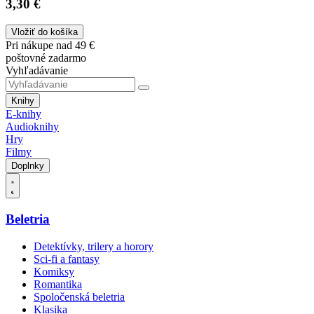
3,30 €
Vložiť do košíka
Pri nákupe nad 49 €
poštovné zadarmo
Vyhľadávanie
Knihy
E-knihy
Audioknihy
Hry
Filmy
Doplnky
Beletria
Detektívky, trilery a horory
Sci-fi a fantasy
Komiksy
Romantika
Spoločenská beletria
Klasika