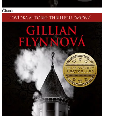
Čítaná