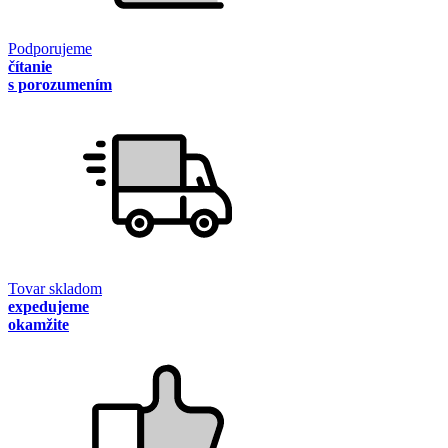
Podporujeme
čítanie
s porozumením
Tovar skladom
expedujeme
okamžite