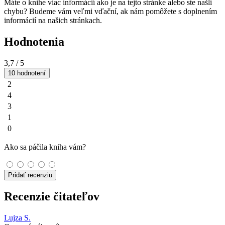
Máte o knihe viac informácií ako je na tejto stránke alebo ste našli
chybu? Budeme vám veľmi vďační, ak nám pomôžete s doplnením
informácií na našich stránkach.
Hodnotenia
3,7
/ 5
10 hodnotení
2
4
3
1
0
Ako sa páčila kniha vám?
Pridať recenziu
Recenzie čitateľov
Lujza S.