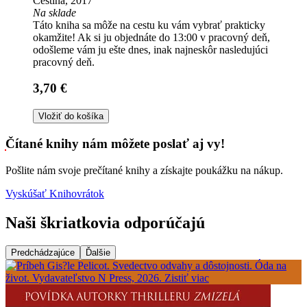
Čeština, 2017
Na sklade
Táto kniha sa môže na cestu ku vám vybrať prakticky
okamžite! Ak si ju objednáte do 13:00 v pracovný deň,
odošleme vám ju ešte dnes, inak najneskôr nasledujúci
pracovný deň.
3,70 €
Vložiť do košíka
Čítané knihy nám môžete poslať aj vy!
Pošlite nám svoje prečítané knihy a získajte poukážku na nákup.
Vyskúšať Knihovrátok
Naši škriatkovia odporúčajú
Predchádzajúce
Ďalšie