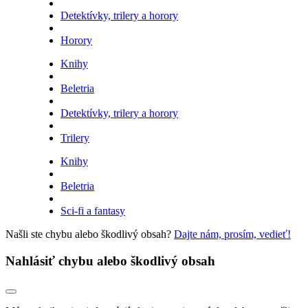
Detektívky, trilery a horory
Horory
Knihy
Beletria
Detektívky, trilery a horory
Trilery
Knihy
Beletria
Sci-fi a fantasy
Našli ste chybu alebo škodlivý obsah?
Dajte nám, prosím, vedieť!
Nahlásiť chybu alebo škodlivý obsah