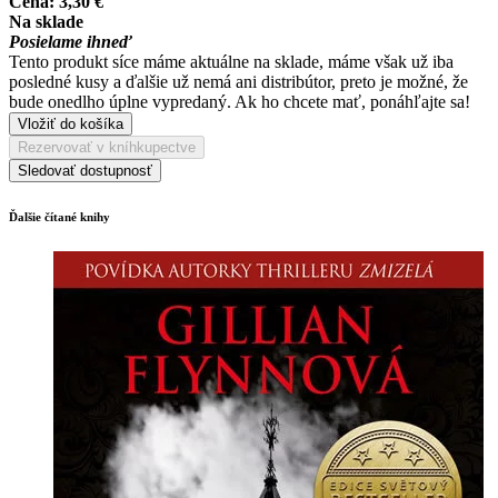
Cena:
3,30 €
Na sklade
Posielame ihneď
Tento produkt síce máme aktuálne na sklade, máme však už iba
posledné kusy a ďalšie už nemá ani distribútor, preto je možné, že
bude onedlho úplne vypredaný. Ak ho chcete mať, ponáhľajte sa!
Vložiť do košíka
Rezervovať v kníhkupectve
Sledovať dostupnosť
Ďalšie čítané knihy