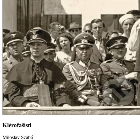
Klérofašisti
Miloslav Szabó