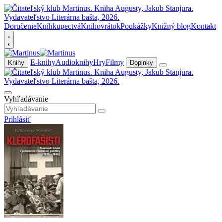
Doručenie
Kníhkupectvá
Knihovrátok
Poukážky
Knižný blog
Kontakt
E-knihy
Audioknihy
Hry
Filmy
Knihy
Doplnky
Vyhľadávanie
Prihlásiť