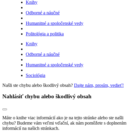
Knihy
Odborné a náučné
Humanitné a spoločenské vedy
Politológia a politika
Knihy
Odborné a náučné
Humanitné a spoločenské vedy
Sociológia
Našli ste chybu alebo škodlivý obsah?
Dajte nám, prosím, vedieť!
Nahlásiť chybu alebo škodlivý obsah
Máte o knihe viac informácií ako je na tejto stránke alebo ste našli
chybu? Budeme vám veľmi vďační, ak nám pomôžete s doplnením
informácií na našich stránkach.