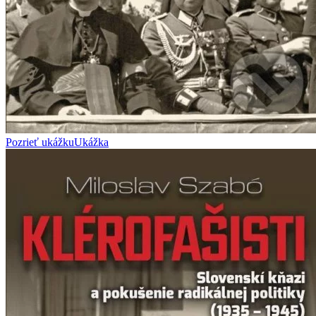
Pozrieť ukážku
Ukážka