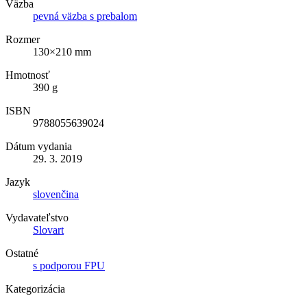
Väzba
pevná väzba s prebalom
Rozmer
130×210 mm
Hmotnosť
390 g
ISBN
9788055639024
Dátum vydania
29. 3. 2019
Jazyk
slovenčina
Vydavateľstvo
Slovart
Ostatné
s podporou FPU
Kategorizácia