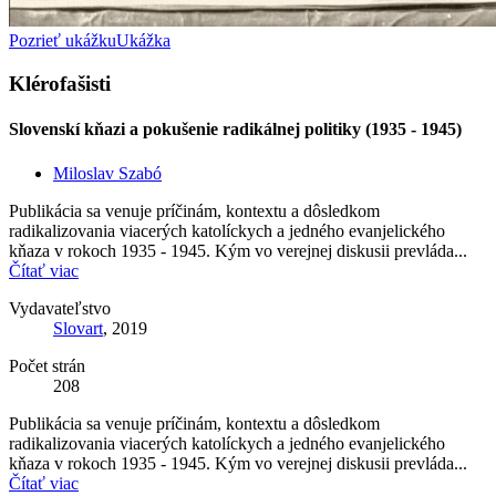
Pozrieť ukážku
Ukážka
Klérofašisti
Slovenskí kňazi a pokušenie radikálnej politiky (1935 - 1945)
Miloslav Szabó
Publikácia sa venuje príčinám, kontextu a dôsledkom
radikalizovania viacerých katolíckych a jedného evanjelického
kňaza v rokoch 1935 - 1945. Kým vo verejnej diskusii prevláda...
Čítať viac
Vydavateľstvo
Slovart
, 2019
Počet strán
208
Publikácia sa venuje príčinám, kontextu a dôsledkom
radikalizovania viacerých katolíckych a jedného evanjelického
kňaza v rokoch 1935 - 1945. Kým vo verejnej diskusii prevláda...
Čítať viac