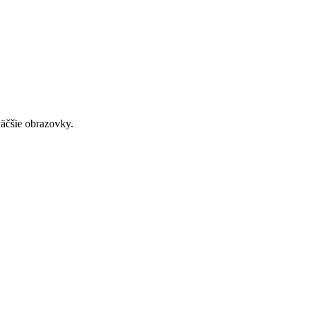
väčšie obrazovky.