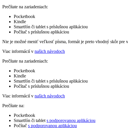
Prečítate na zariadeniach:
Pocketbook
Kindle
Smartfón či tablet s príslušnou aplikáciou
Počítač s príslušnou aplikáciou
Nie je možné meniť veľkosť písma, formát je preto vhodný skôr pre 
Viac informácií v
našich návodoch
Prečítate na zariadeniach:
Pocketbook
Kindle
Smartfón či tablet s príslušnou aplikáciou
Počítač s príslušnou aplikáciou
Viac informácií v
našich návodoch
Prečítate na:
Pocketbook
Smartfón či tablet
s podporovanou aplikáciou
Počítač
s podporovanou aplikáciou