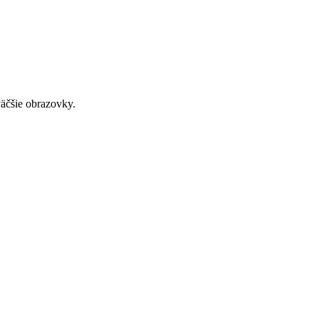
väčšie obrazovky.