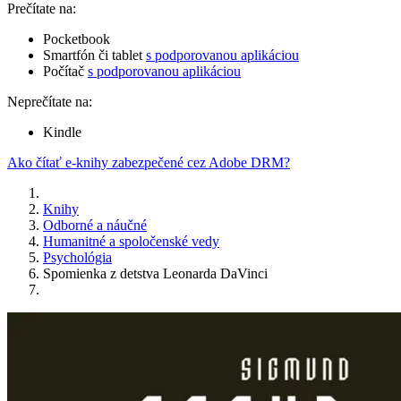
Prečítate na:
Pocketbook
Smartfón či tablet
s podporovanou aplikáciou
Počítač
s podporovanou aplikáciou
Neprečítate na:
Kindle
Ako čítať e-knihy zabezpečené cez Adobe DRM?
Knihy
Odborné a náučné
Humanitné a spoločenské vedy
Psychológia
Spomienka z detstva Leonarda DaVinci