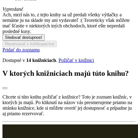
Vypredané
Ach, mrzí nás to, z tejto knihy sa už predali všetky výtlačky a
nemáme ju na sklade my ani vydavateľ :( Teoreticky však môžete
mať šťastie v niektorých iných obchodoch, ktoré ešte nepredali
posledné kusy.
Sledovať dostupnosť
Rezervovať v kníhkupectve
Pridať do zoznamu
Dostupné v
14 knižniciach
.
Požičať v knižnici
V ktorých knižniciach majú túto knihu?
Chcete si túto knihu požičať z knižnice? Toto je zoznam knižníc, v
ktorých ju majú. Po kliknutí na názov vás presmerujeme priamo na
stránku knižnice, kde si môžete overiť jej dostupnosť a prípadne ju
aj priamo rezervovať.