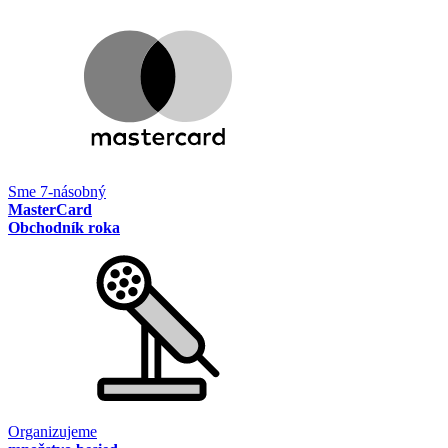
Sme 7-násobný
MasterCard
Obchodník roka
Organizujeme