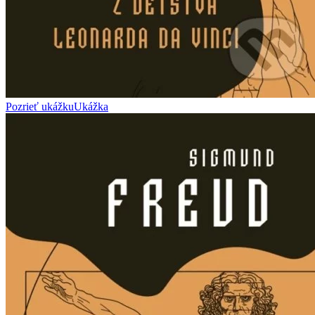
Pozrieť ukážku
Ukážka