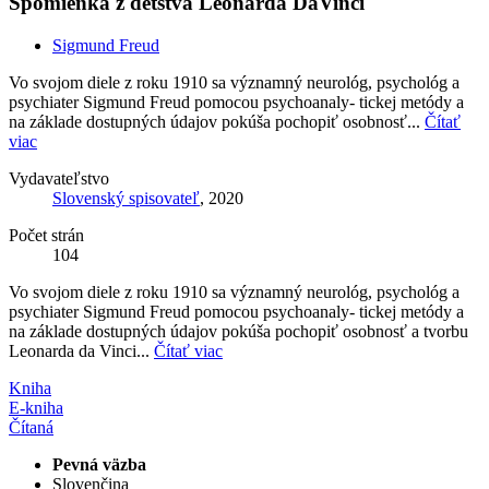
Spomienka z detstva Leonarda DaVinci
Sigmund Freud
Vo svojom diele z roku 1910 sa významný neurológ, psychológ a
psychiater Sigmund Freud pomocou psychoanaly- tickej metódy a
na základe dostupných údajov pokúša pochopiť osobnosť...
Čítať
viac
Vydavateľstvo
Slovenský spisovateľ
, 2020
Počet strán
104
Vo svojom diele z roku 1910 sa významný neurológ, psychológ a
psychiater Sigmund Freud pomocou psychoanaly- tickej metódy a
na základe dostupných údajov pokúša pochopiť osobnosť a tvorbu
Leonarda da Vinci...
Čítať viac
Kniha
E-kniha
Čítaná
Pevná väzba
Slovenčina