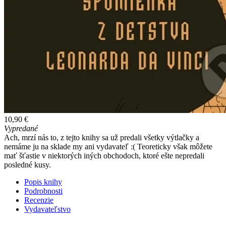
10,90 €
Vypredané
Ach, mrzí nás to, z tejto knihy sa už predali všetky výtlačky a
nemáme ju na sklade my ani vydavateľ :( Teoreticky však môžete
mať šťastie v niektorých iných obchodoch, ktoré ešte nepredali
posledné kusy.
Popis knihy
Podrobnosti
Recenzie
Vydavateľstvo