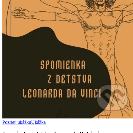
Pozrieť ukážku
Ukážka