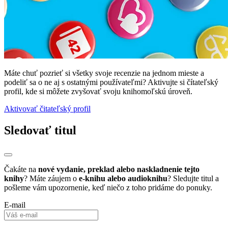
Máte chuť pozrieť si všetky svoje recenzie na jednom mieste a
podeliť sa o ne aj s ostatnými používateľmi? Aktivujte si čítateľský
profil, kde si môžete zvyšovať svoju knihomoľskú úroveň.
Aktivovať čitateľský profil
Sledovať titul
Čakáte na
nové vydanie, preklad alebo naskladnenie tejto
knihy
? Máte záujem o
e-knihu alebo audioknihu
? Sledujte titul a
pošleme vám upozornenie, keď niečo z toho pridáme do ponuky.
E-mail