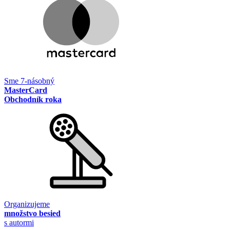
Sme 7-násobný
MasterCard
Obchodník roka
Organizujeme
množstvo besied
s autormi