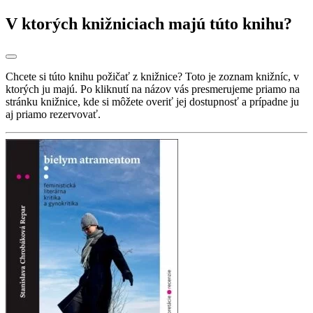
V ktorých knižniciach majú túto knihu?
Chcete si túto knihu požičať z knižnice? Toto je zoznam knižníc, v
ktorých ju majú. Po kliknutí na názov vás presmerujeme priamo na
stránku knižnice, kde si môžete overiť jej dostupnosť a prípadne ju
aj priamo rezervovať.