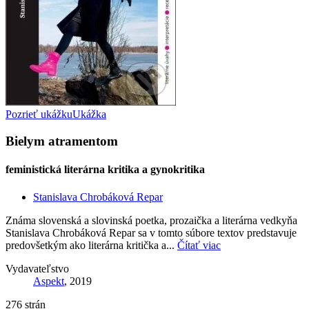
Pozrieť ukážku
Ukážka
Bielym atramentom
feministická literárna kritika a gynokritika
Stanislava Chrobáková Repar
Známa slovenská a slovinská poetka, prozaička a literárna vedkyňa
Stanislava Chrobáková Repar sa v tomto súbore textov predstavuje
predovšetkým ako literárna kritička a...
Čítať viac
Vydavateľstvo
Aspekt
, 2019
276 strán