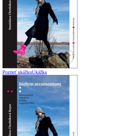
Pozrieť ukážku
Ukážka