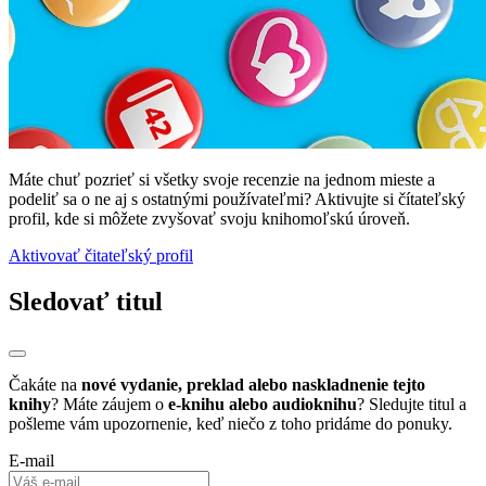
Máte chuť pozrieť si všetky svoje recenzie na jednom mieste a
podeliť sa o ne aj s ostatnými používateľmi? Aktivujte si čítateľský
profil, kde si môžete zvyšovať svoju knihomoľskú úroveň.
Aktivovať čitateľský profil
Sledovať titul
Čakáte na
nové vydanie, preklad alebo naskladnenie tejto
knihy
? Máte záujem o
e-knihu alebo audioknihu
? Sledujte titul a
pošleme vám upozornenie, keď niečo z toho pridáme do ponuky.
E-mail