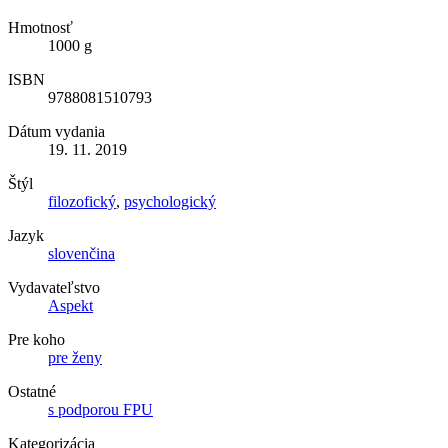
Hmotnosť
1000 g
ISBN
9788081510793
Dátum vydania
19. 11. 2019
Štýl
filozofický
,
psychologický
Jazyk
slovenčina
Vydavateľstvo
Aspekt
Pre koho
pre ženy
Ostatné
s podporou FPU
Kategorizácia