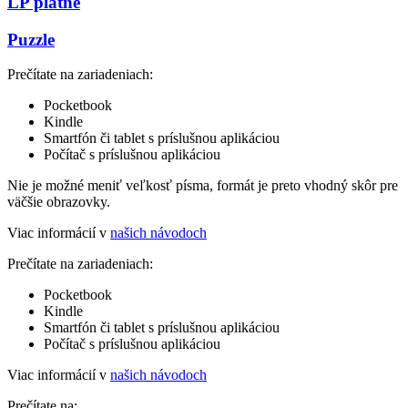
LP platne
Puzzle
Prečítate na zariadeniach:
Pocketbook
Kindle
Smartfón či tablet s príslušnou aplikáciou
Počítač s príslušnou aplikáciou
Nie je možné meniť veľkosť písma, formát je preto vhodný skôr pre
väčšie obrazovky.
Viac informácií v
našich návodoch
Prečítate na zariadeniach:
Pocketbook
Kindle
Smartfón či tablet s príslušnou aplikáciou
Počítač s príslušnou aplikáciou
Viac informácií v
našich návodoch
Prečítate na: