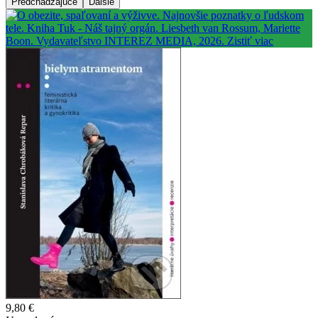
Predchádzajúce
Ďalšie
9,80 €