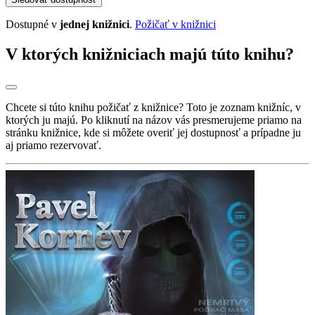
Dostupné v
jednej knižnici
.
Požičať v knižnici
V ktorých knižniciach majú túto knihu?
Chcete si túto knihu požičať z knižnice? Toto je zoznam knižníc, v
ktorých ju majú. Po kliknutí na názov vás presmerujeme priamo na
stránku knižnice, kde si môžete overiť jej dostupnosť a prípadne ju
aj priamo rezervovať.