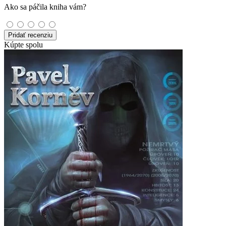
Ako sa páčila kniha vám?
Pridať recenziu
Kúpte spolu