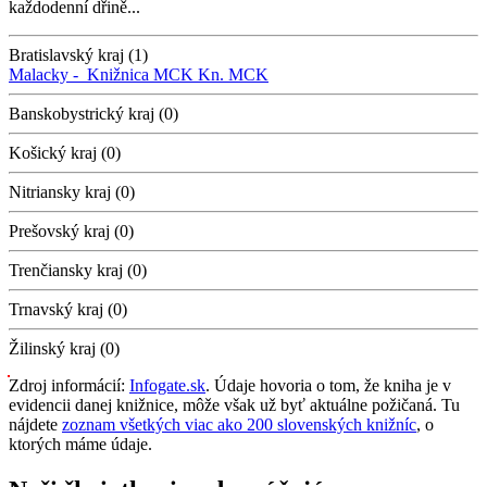
každodenní dřině...
Bratislavský kraj (1)
Malacky -
Knižnica MCK
Kn. MCK
Banskobystrický kraj (0)
Košický kraj (0)
Nitriansky kraj (0)
Prešovský kraj (0)
Trenčiansky kraj (0)
Trnavský kraj (0)
Žilinský kraj (0)
Zdroj informácií:
Infogate.sk
. Údaje hovoria o tom, že kniha je v
evidencii danej knižnice, môže však už byť aktuálne požičaná. Tu
nájdete
zoznam všetkých viac ako 200 slovenských knižníc
, o
ktorých máme údaje.