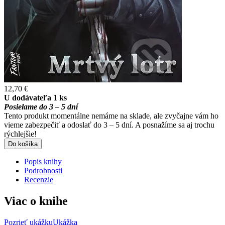
12,70 €
U dodávateľa 1 ks
Posielame do 3 – 5 dní
Tento produkt momentálne nemáme na sklade, ale zvyčajne vám ho
vieme zabezpečiť a odoslať do 3 – 5 dní. A posnažíme sa aj trochu
rýchlejšie!
Do košíka
Popis knihy
Podrobnosti
Recenzie
Viac o knihe
Pozrieť ukážku
Ukážka