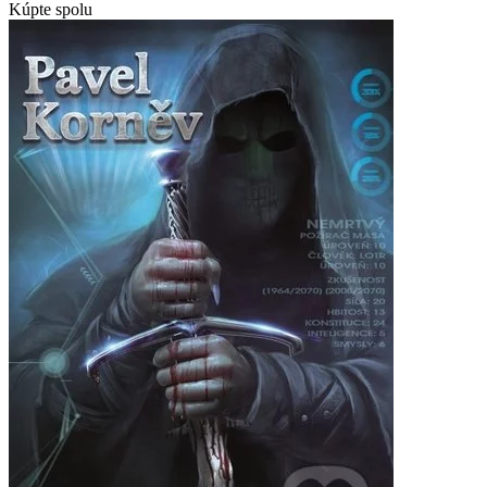
Kúpte spolu