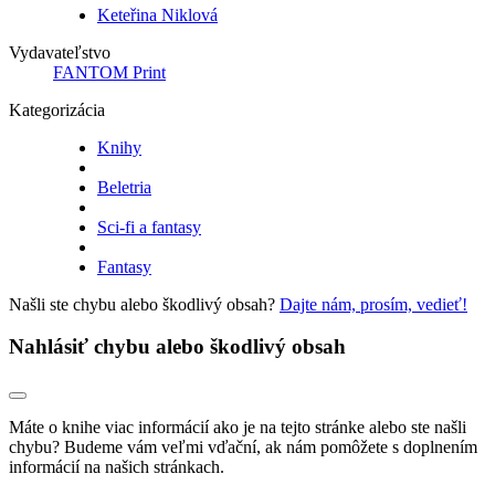
Keteřina Niklová
Vydavateľstvo
FANTOM Print
Kategorizácia
Knihy
Beletria
Sci-fi a fantasy
Fantasy
Našli ste chybu alebo škodlivý obsah?
Dajte nám, prosím, vedieť!
Nahlásiť chybu alebo škodlivý obsah
Máte o knihe viac informácií ako je na tejto stránke alebo ste našli
chybu? Budeme vám veľmi vďační, ak nám pomôžete s doplnením
informácií na našich stránkach.