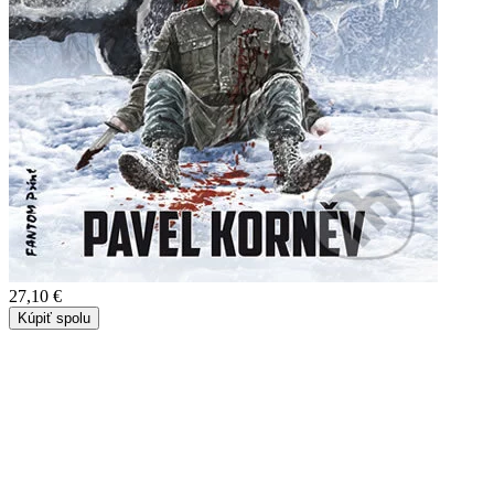
27,10 €
Kúpiť spolu