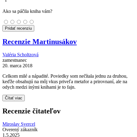
Ako sa páčila kniha vám?
Pridať recenziu
Recenzie Martinusákov
Valéria Scholtzová
zamestnanec
20. marca 2018
Celkom milé a nápadité. Poviedky som nečítala jednu za druhou,
keďže obsahujú na môj vkus priveľa metafor a prirovnaní, ale na
odych medzi inými knihami je to fajn.
Čítať viac
Recenzie čitateľov
Miroslav Svercel
Overený zákazník
1.5.2025