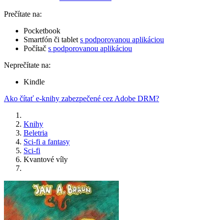
Prečítate na:
Pocketbook
Smartfón či tablet
s podporovanou aplikáciou
Počítač
s podporovanou aplikáciou
Neprečítate na:
Kindle
Ako čítať e-knihy zabezpečené cez Adobe DRM?
Knihy
Beletria
Sci-fi a fantasy
Sci-fi
Kvantové víly