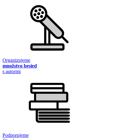
Organizujeme
množstvo besied
s autormi
Podporujeme