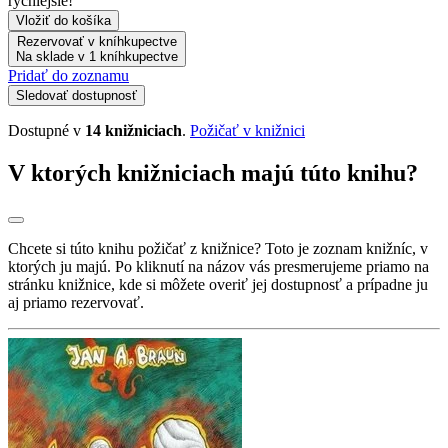
rýchlejšie!
Vložiť do košíka
Rezervovať v kníhkupectve
Na sklade v 1 kníhkupectve
Pridať do zoznamu
Sledovať dostupnosť
Dostupné v
14 knižniciach
.
Požičať v knižnici
V ktorých knižniciach majú túto knihu?
Chcete si túto knihu požičať z knižnice? Toto je zoznam knižníc, v
ktorých ju majú. Po kliknutí na názov vás presmerujeme priamo na
stránku knižnice, kde si môžete overiť jej dostupnosť a prípadne ju
aj priamo rezervovať.