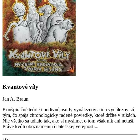
Kvantové víly
Jan A. Braun
Konšpiračné teórie i podivné osudy vynálezcov a ich vynálezov sú
tým, čo spája chronologicky radené poviedky, ktoré držíte v rukách.
Nie všetko sa udialo tak, ako si myslíme, o tom však nik ani netuší.
Práve kvôli oboznámeniu čitateľskej verejnosti...