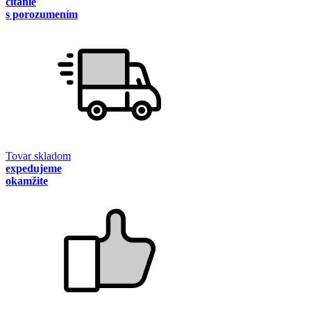
čítanie
s porozumením
Tovar skladom
expedujeme
okamžite