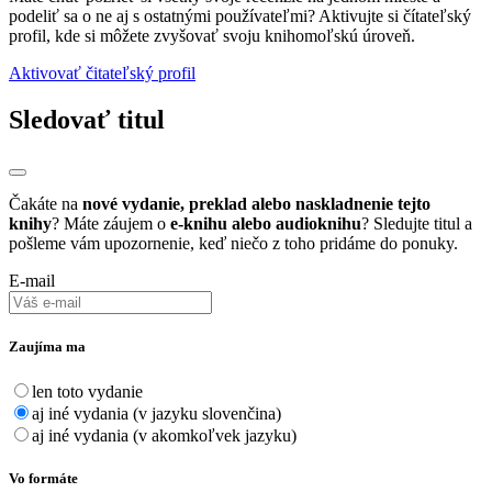
podeliť sa o ne aj s ostatnými používateľmi? Aktivujte si čítateľský
profil, kde si môžete zvyšovať svoju knihomoľskú úroveň.
Aktivovať čitateľský profil
Sledovať titul
Čakáte na
nové vydanie, preklad alebo naskladnenie tejto
knihy
? Máte záujem o
e-knihu alebo audioknihu
? Sledujte titul a
pošleme vám upozornenie, keď niečo z toho pridáme do ponuky.
E-mail
Zaujíma ma
len toto vydanie
aj iné vydania (v jazyku slovenčina)
aj iné vydania (v akomkoľvek jazyku)
Vo formáte