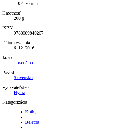
110×170 mm
Hmotnosť
200 g
ISBN
9788089840267
Dátum vydania
6. 12. 2016
Jazyk
slovenčina
Pôvod
Slovensko
Vydavateľstvo
Hydra
Kategorizácia
Knihy
Beletria