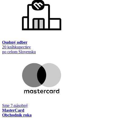
Osobný odber
20 kníhkupectiev
po celom Slovensku
Sme 7-násobný
MasterCard
Obchodník roka