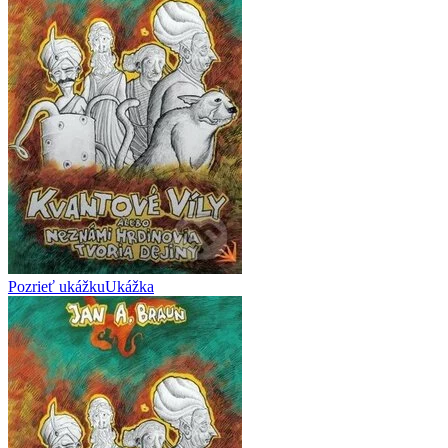
Pozrieť ukážku
Ukážka