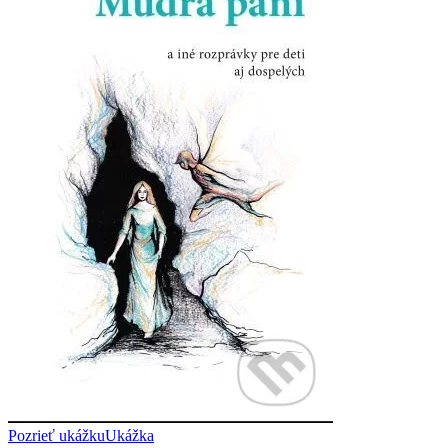
Pozrieť ukážku
Ukážka