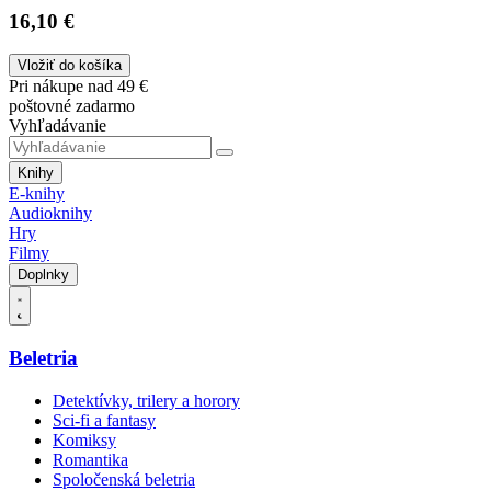
16,10 €
Vložiť do košíka
Pri nákupe nad 49 €
poštovné zadarmo
Vyhľadávanie
Knihy
E-knihy
Audioknihy
Hry
Filmy
Doplnky
Beletria
Detektívky, trilery a horory
Sci-fi a fantasy
Komiksy
Romantika
Spoločenská beletria