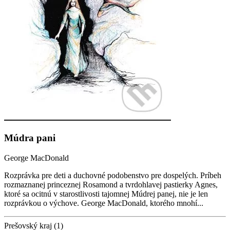
Múdra pani
George MacDonald
Rozprávka pre deti a duchovné podobenstvo pre dospelých. Príbeh
rozmaznanej princeznej Rosamond a tvrdohlavej pastierky Agnes,
ktoré sa ocitnú v starostlivosti tajomnej Múdrej panej, nie je len
rozprávkou o výchove. George MacDonald, ktorého mnohí...
Prešovský kraj (1)