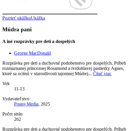
Pozrieť ukážku
Ukážka
Múdra pani
A iné rozprávky pre deti a dospelých
George MacDonald
Rozprávka pre deti a duchovné podobenstvo pre dospelých. Príbeh
rozmaznanej princeznej Rosamond a tvrdohlavej pastierky Agnes,
ktoré sa ocitnú v starostlivosti tajomnej Múdrej...
Čítať viac
Vek
11-13
Vydavateľstvo
Postoj Media
, 2025
Počet strán
262
Rozprávka pre deti a duchovné podobenstvo pre dospelých. Príbeh