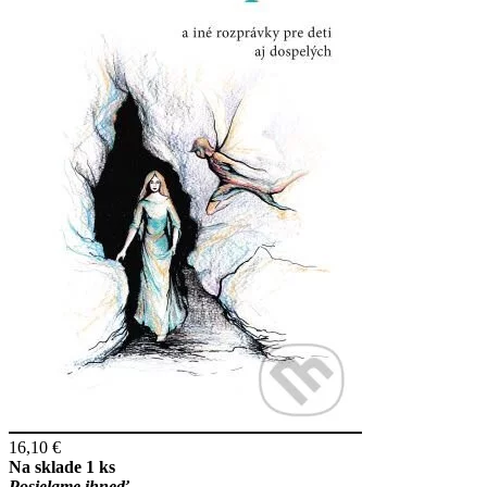
16,10 €
Na sklade 1 ks
Posielame ihneď