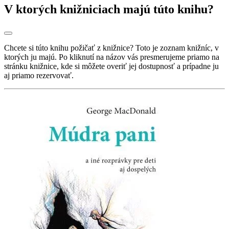
V ktorých knižniciach majú túto knihu?
Chcete si túto knihu požičať z knižnice? Toto je zoznam knižníc, v
ktorých ju majú. Po kliknutí na názov vás presmerujeme priamo na
stránku knižnice, kde si môžete overiť jej dostupnosť a prípadne ju
aj priamo rezervovať.