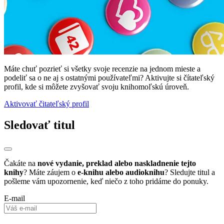
Máte chuť pozrieť si všetky svoje recenzie na jednom mieste a
podeliť sa o ne aj s ostatnými používateľmi? Aktivujte si čítateľský
profil, kde si môžete zvyšovať svoju knihomoľskú úroveň.
Aktivovať čitateľský profil
Sledovať titul
Čakáte na
nové vydanie, preklad alebo naskladnenie tejto
knihy
? Máte záujem o
e-knihu alebo audioknihu
? Sledujte titul a
pošleme vám upozornenie, keď niečo z toho pridáme do ponuky.
E-mail