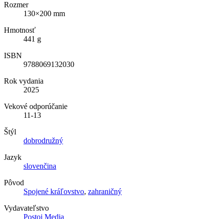
Rozmer
130×200 mm
Hmotnosť
441 g
ISBN
9788069132030
Rok vydania
2025
Vekové odporúčanie
11-13
Štýl
dobrodružný
Jazyk
slovenčina
Pôvod
Spojené kráľovstvo
,
zahraničný
Vydavateľstvo
Postoj Media