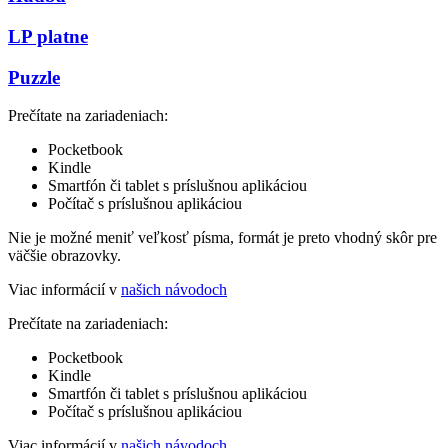
LP platne
Puzzle
Prečítate na zariadeniach:
Pocketbook
Kindle
Smartfón či tablet s príslušnou aplikáciou
Počítač s príslušnou aplikáciou
Nie je možné meniť veľkosť písma, formát je preto vhodný skôr pre
väčšie obrazovky.
Viac informácií v
našich návodoch
Prečítate na zariadeniach:
Pocketbook
Kindle
Smartfón či tablet s príslušnou aplikáciou
Počítač s príslušnou aplikáciou
Viac informácií v
našich návodoch