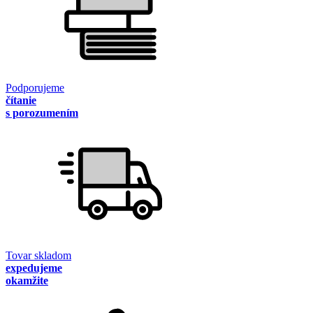
Podporujeme
čítanie
s porozumením
Tovar skladom
expedujeme
okamžite