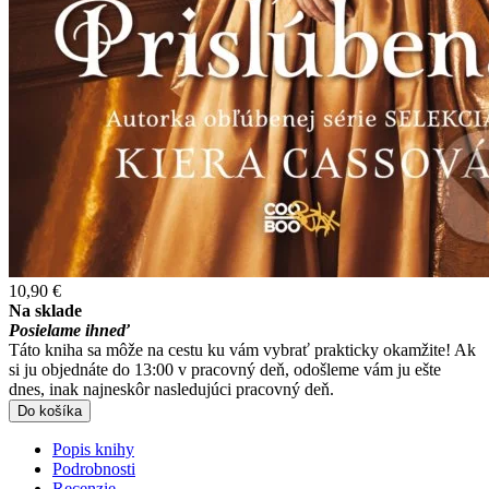
10,90 €
Na sklade
Posielame ihneď
Táto kniha sa môže na cestu ku vám vybrať prakticky okamžite! Ak
si ju objednáte do 13:00 v pracovný deň, odošleme vám ju ešte
dnes, inak najneskôr nasledujúci pracovný deň.
Do košíka
Popis knihy
Podrobnosti
Recenzie