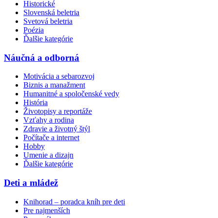
Historické
Slovenská beletria
Svetová beletria
Poézia
Ďalšie kategórie
Náučná a odborná
Motivácia a sebarozvoj
Biznis a manažment
Humanitné a spoločenské vedy
História
Životopisy a reportáže
Vzťahy a rodina
Zdravie a životný štýl
Počítače a internet
Hobby
Umenie a dizajn
Ďalšie kategórie
Deti a mládež
Knihorad – poradca kníh pre deti
Pre najmenších