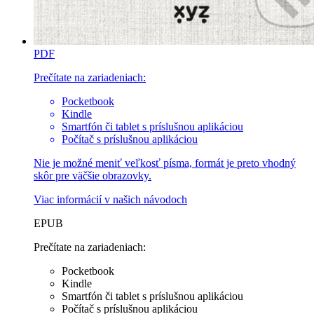
PDF
Prečítate na zariadeniach:
Pocketbook
Kindle
Smartfón či tablet s príslušnou aplikáciou
Počítač s príslušnou aplikáciou
Nie je možné meniť veľkosť písma, formát je preto vhodný
skôr pre väčšie obrazovky.
Viac informácií v
našich návodoch
EPUB
Prečítate na zariadeniach:
Pocketbook
Kindle
Smartfón či tablet s príslušnou aplikáciou
Počítač s príslušnou aplikáciou