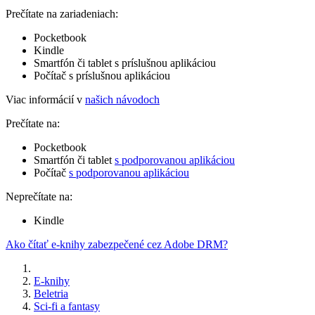
Prečítate na zariadeniach:
Pocketbook
Kindle
Smartfón či tablet s príslušnou aplikáciou
Počítač s príslušnou aplikáciou
Viac informácií v
našich návodoch
Prečítate na:
Pocketbook
Smartfón či tablet
s podporovanou aplikáciou
Počítač
s podporovanou aplikáciou
Neprečítate na:
Kindle
Ako čítať e-knihy zabezpečené cez Adobe DRM?
E-knihy
Beletria
Sci-fi a fantasy