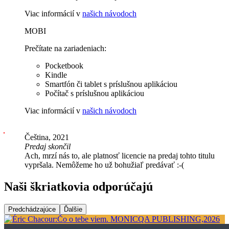
Viac informácií v
našich návodoch
MOBI
Prečítate na zariadeniach:
Pocketbook
Kindle
Smartfón či tablet s príslušnou aplikáciou
Počítač s príslušnou aplikáciou
Viac informácií v
našich návodoch
Čeština, 2021
Predaj skončil
Ach, mrzí nás to, ale platnosť licencie na predaj tohto titulu
vypršala. Nemôžeme ho už bohužiaľ predávať :-(
Naši škriatkovia odporúčajú
Predchádzajúce
Ďalšie