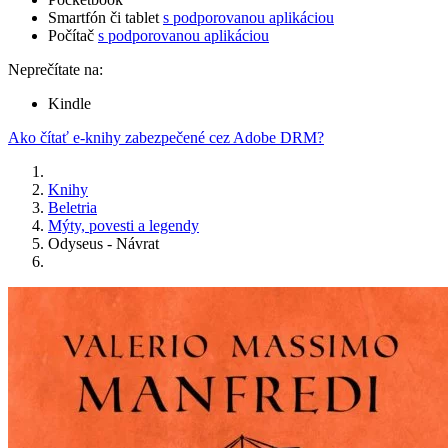
Smartfón či tablet
s podporovanou aplikáciou
Počítač
s podporovanou aplikáciou
Neprečítate na:
Kindle
Ako čítať e-knihy zabezpečené cez Adobe DRM?
Knihy
Beletria
Mýty, povesti a legendy
Odyseus - Návrat