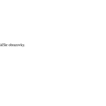
väčšie obrazovky.