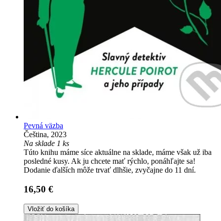
Pevná väzba
Čeština, 2023
Na sklade 1 ks
Túto knihu máme síce aktuálne na sklade, máme však už iba
posledné kusy. Ak ju chcete mať rýchlo, ponáhľajte sa!
Dodanie ďalších môže trvať dlhšie, zvyčajne do 11 dní.
16,50 €
Vložiť do košíka