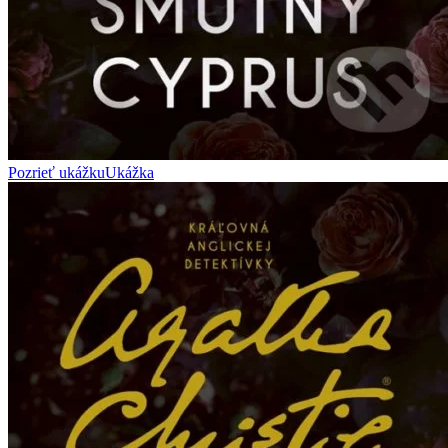
Pozrieť ukážku
Ukážka