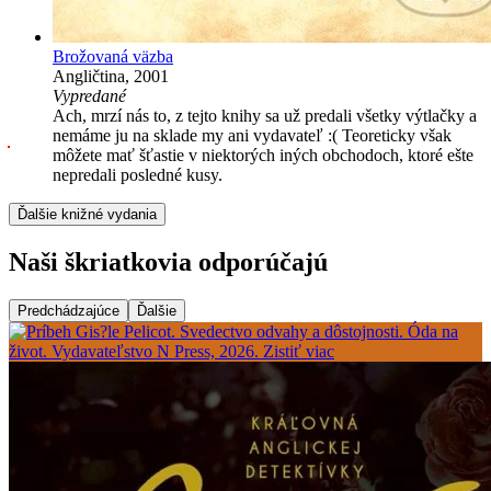
Brožovaná väzba
Angličtina, 2001
Vypredané
Ach, mrzí nás to, z tejto knihy sa už predali všetky výtlačky a
nemáme ju na sklade my ani vydavateľ :( Teoreticky však
môžete mať šťastie v niektorých iných obchodoch, ktoré ešte
nepredali posledné kusy.
Ďalšie knižné vydania
Naši škriatkovia odporúčajú
Predchádzajúce
Ďalšie