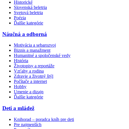
Historické
Slovenská beletria
Svetová beletria
Poézia
Ďalšie kategórie
Náučná a odborná
Motivácia a sebarozvoj
Biznis a manažment
Humanitné a spoločenské vedy
História
Životopisy a reportáže
Vzťahy a rodina
Zdravie a životný štýl
Počítače a internet
Hobby
Umenie a dizajn
Ďalšie kategórie
Deti a mládež
Knihorad – poradca kníh pre deti
Pre najmenších