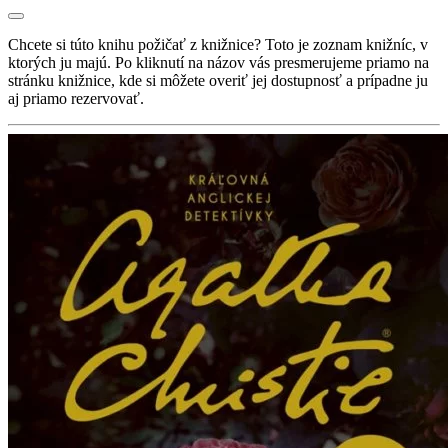
Chcete si túto knihu požičať z knižnice? Toto je zoznam knižníc, v
ktorých ju majú. Po kliknutí na názov vás presmerujeme priamo na
stránku knižnice, kde si môžete overiť jej dostupnosť a prípadne ju
aj priamo rezervovať.