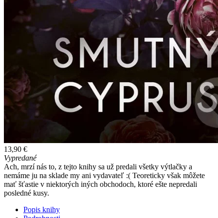
13,90 €
Vypredané
Ach, mrzí nás to, z tejto knihy sa už predali všetky výtlačky a
nemáme ju na sklade my ani vydavateľ :( Teoreticky však môžete
mať šťastie v niektorých iných obchodoch, ktoré ešte nepredali
posledné kusy.
Popis knihy