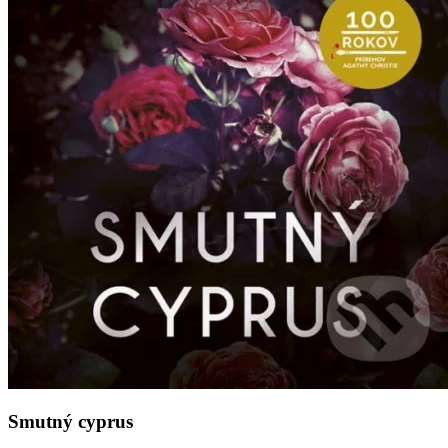
Smutný cyprus