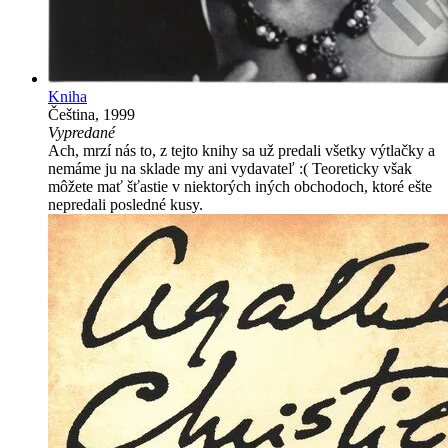
Kniha
Čeština, 1999
Vypredané
Ach, mrzí nás to, z tejto knihy sa už predali všetky výtlačky a
nemáme ju na sklade my ani vydavateľ :( Teoreticky však
môžete mať šťastie v niektorých iných obchodoch, ktoré ešte
nepredali posledné kusy.