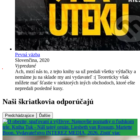
Pevná väzba
Slovenčina, 2020
Vypredané
Ach, mrzí nás to, z tejto knihy sa už predali všetky výtlačky a
nemáme ju na sklade my ani vydavateľ :( Teoreticky však
môžete mať šťastie v niektorých iných obchodoch, ktoré ešte
nepredali posledné kusy.
Naši škriatkovia odporúčajú
Predchádzajúce
Ďalšie