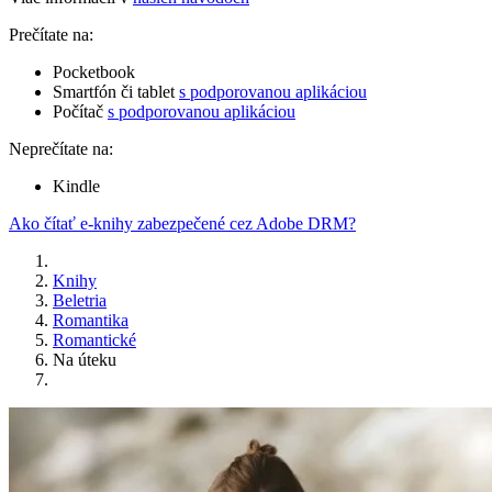
Prečítate na:
Pocketbook
Smartfón či tablet
s podporovanou aplikáciou
Počítač
s podporovanou aplikáciou
Neprečítate na:
Kindle
Ako čítať e-knihy zabezpečené cez Adobe DRM?
Knihy
Beletria
Romantika
Romantické
Na úteku