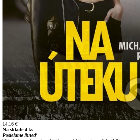
14,16 €
Na sklade 4 ks
Posielame ihneď