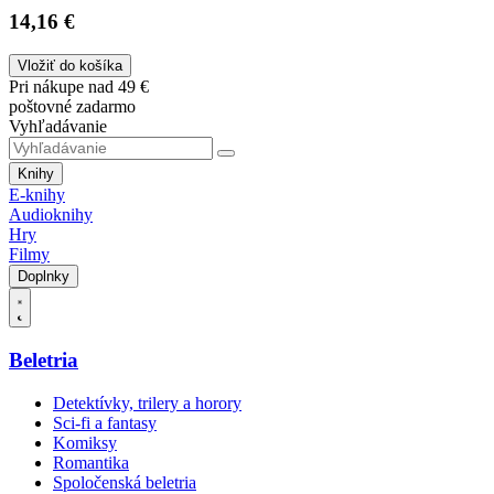
14,16 €
Vložiť do košíka
Pri nákupe nad 49 €
poštovné zadarmo
Vyhľadávanie
Knihy
E-knihy
Audioknihy
Hry
Filmy
Doplnky
Beletria
Detektívky, trilery a horory
Sci-fi a fantasy
Komiksy
Romantika
Spoločenská beletria