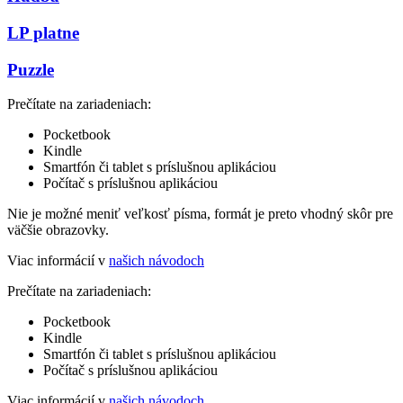
LP platne
Puzzle
Prečítate na zariadeniach:
Pocketbook
Kindle
Smartfón či tablet s príslušnou aplikáciou
Počítač s príslušnou aplikáciou
Nie je možné meniť veľkosť písma, formát je preto vhodný skôr pre
väčšie obrazovky.
Viac informácií v
našich návodoch
Prečítate na zariadeniach:
Pocketbook
Kindle
Smartfón či tablet s príslušnou aplikáciou
Počítač s príslušnou aplikáciou
Viac informácií v
našich návodoch