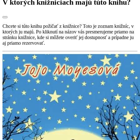
V ktorých knižniciach majú túto knihu?
Chcete si túto knihu požičať z knižnice? Toto je zoznam knižníc, v
ktorých ju majú. Po kliknutí na názov vás presmerujeme priamo na
stránku knižnice, kde si môžete overiť jej dostupnosť a prípadne ju
aj priamo rezervovať.