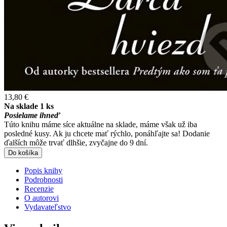
13,80 €
Na sklade 1 ks
Posielame ihneď
Túto knihu máme síce aktuálne na sklade, máme však už iba
posledné kusy. Ak ju chcete mať rýchlo, ponáhľajte sa! Dodanie
ďalších môže trvať dlhšie, zvyčajne do 9 dní.
Do košíka
Popis knihy
Podrobnosti
Recenzie
O autorovi
Vydavateľstvo