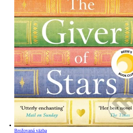
Brožovaná väzba