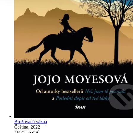
Brožovaná väzba
Čeština, 2022
Do 4 – 6 dní