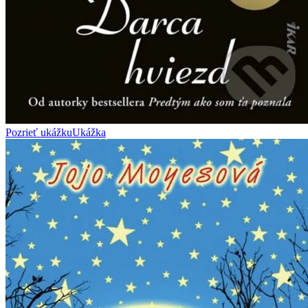
Pozrieť ukážku
Ukážka