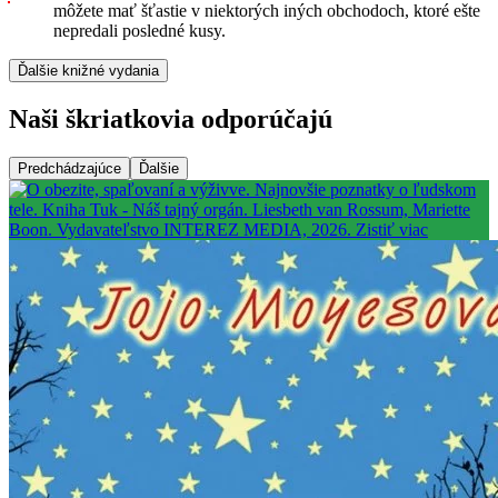
môžete mať šťastie v niektorých iných obchodoch, ktoré ešte
nepredali posledné kusy.
Ďalšie knižné vydania
Naši škriatkovia odporúčajú
Predchádzajúce
Ďalšie