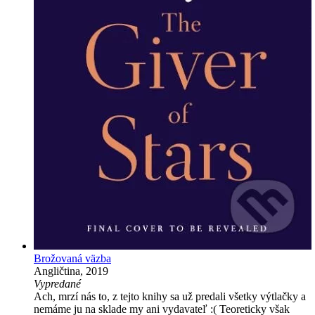
Brožovaná väzba
Angličtina, 2019
Vypredané
Ach, mrzí nás to, z tejto knihy sa už predali všetky výtlačky a
nemáme ju na sklade my ani vydavateľ :( Teoreticky však