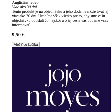
Angličtina, 2020
Viac ako 30 dní
Tento produkt je na objednávku a jeho dodanie môže trvať aj
viac ako 30 dní. Urobíme však všetko pre to, aby sme vašu
objednávku odoslali čo najskôr a o jej ceste vás budeme včas
informovať.
9,50 €
Vložiť do košíka