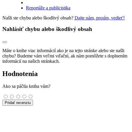
Reportáže a publicistika
Našli ste chybu alebo škodlivý obsah?
Dajte nám, prosím, vedieť!
Nahlásiť chybu alebo škodlivý obsah
Máte o knihe viac informácií ako je na tejto stránke alebo ste našli
chybu? Budeme vám veľmi vďační, ak nám pomôžete s doplnením
informácií na našich stránkach.
Hodnotenia
Ako sa páčila kniha vám?
Pridať recenziu