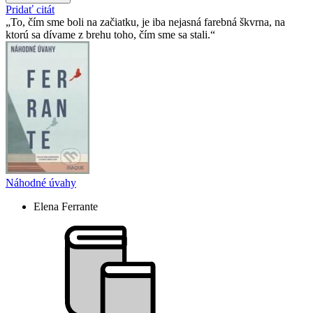
Pridať citát
To, čím sme boli na začiatku, je iba nejasná farebná škvrna, na
ktorú sa dívame z brehu toho, čím sme sa stali.
Náhodné úvahy
Elena Ferrante