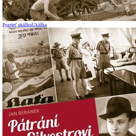
Pozrieť ukážku
Ukážka