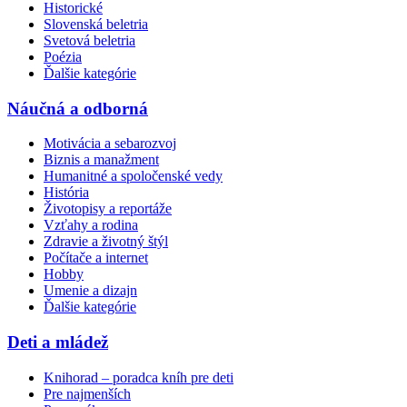
Historické
Slovenská beletria
Svetová beletria
Poézia
Ďalšie kategórie
Náučná a odborná
Motivácia a sebarozvoj
Biznis a manažment
Humanitné a spoločenské vedy
História
Životopisy a reportáže
Vzťahy a rodina
Zdravie a životný štýl
Počítače a internet
Hobby
Umenie a dizajn
Ďalšie kategórie
Deti a mládež
Knihorad – poradca kníh pre deti
Pre najmenších