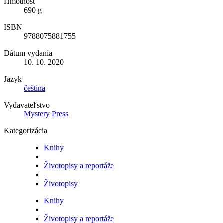
Hmotnosť
690 g
ISBN
9788075881755
Dátum vydania
10. 10. 2020
Jazyk
čeština
Vydavateľstvo
Mystery Press
Kategorizácia
Knihy
Životopisy a reportáže
Životopisy
Knihy
Životopisy a reportáže