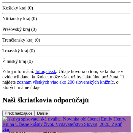
Košický kraj (0)
Nitriansky kraj (0)
Prešovský kraj (0)
Trenčiansky kraj (0)
Trnavský kraj (0)
Žilinský kraj (0)
Zdroj informácií:
Infogate.sk
. Údaje hovoria o tom, že kniha je v
evidencii danej knižnice, môže však už byť aktuálne požičaná. Tu
nájdete
zoznam všetkých viac ako 200 slovenských knižníc
, o
ktorých máme údaje.
Naši škriatkovia odporúčajú
Predchádzajúce
Ďalšie