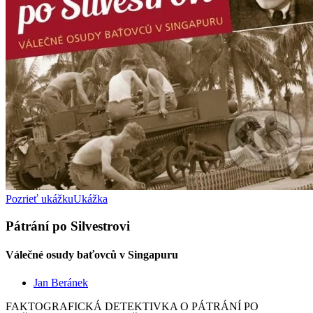
Pozrieť ukážku
Ukážka
Pátrání po Silvestrovi
Válečné osudy baťovců v Singapuru
Jan Beránek
FAKTOGRAFICKÁ DETEKTIVKA O PÁTRÁNÍ PO