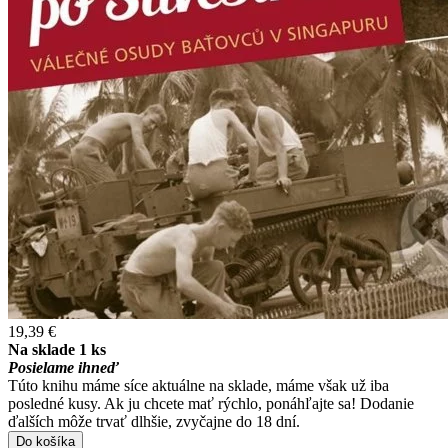
19,39 €
Na sklade 1 ks
Posielame ihneď
Túto knihu máme síce aktuálne na sklade, máme však už iba
posledné kusy. Ak ju chcete mať rýchlo, ponáhľajte sa! Dodanie
ďalších môže trvať dlhšie, zvyčajne do 18 dní.
Do košíka