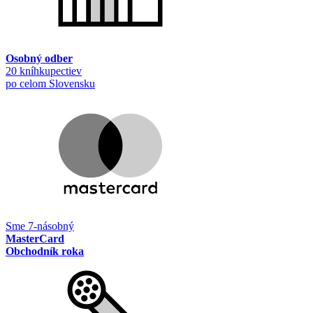
Osobný odber
20 kníhkupectiev
po celom Slovensku
Sme 7-násobný
MasterCard
Obchodník roka