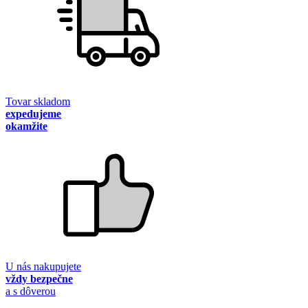
Tovar skladom
expedujeme
okamžite
U nás nakupujete
vždy bezpečne
a s dôverou