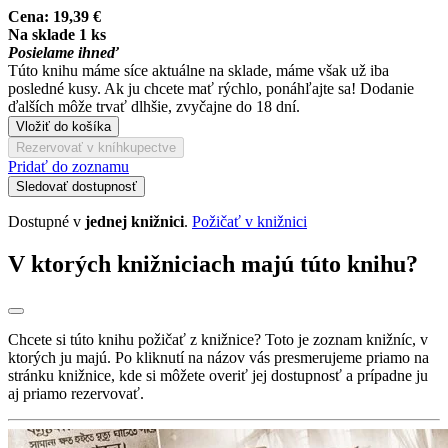
Cena:
19,39 €
Na sklade 1 ks
Posielame ihneď
Túto knihu máme síce aktuálne na sklade, máme však už iba
posledné kusy. Ak ju chcete mať rýchlo, ponáhľajte sa! Dodanie
ďalších môže trvať dlhšie, zvyčajne do 18 dní.
Vložiť do košíka
Rezervovať v kníhkupectve
Pridať do zoznamu
Sledovať dostupnosť
Dostupné v
jednej knižnici
.
Požičať v knižnici
V ktorých knižniciach majú túto knihu?
Chcete si túto knihu požičať z knižnice? Toto je zoznam knižníc, v
ktorých ju majú. Po kliknutí na názov vás presmerujeme priamo na
stránku knižnice, kde si môžete overiť jej dostupnosť a prípadne ju
aj priamo rezervovať.