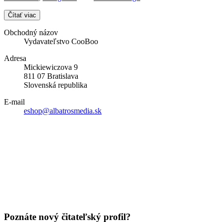
Čítať viac
Obchodný názov
Vydavateľstvo CooBoo
Adresa
Mickiewiczova 9
811 07 Bratislava
Slovenská republika
E-mail
eshop@albatrosmedia.sk
Poznáte nový čitateľský profil?