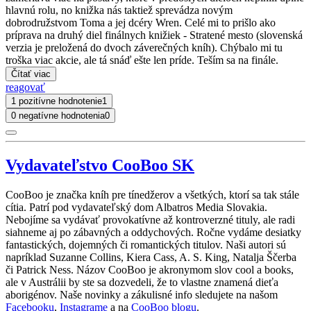
hlavnú rolu, no knižka nás taktiež sprevádza novým
dobrodružstvom Toma a jej dcéry Wren. Celé mi to prišlo ako
príprava na druhý diel finálnych knižiek - Stratené mesto (slovenská
verzia je preložená do dvoch záverečných kníh). Chýbalo mi tu
troška viac akcie, ale tá snáď ešte len príde. Teším sa na finále.
Čítať viac
reagovať
1 pozitívne hodnotenie
1
0 negatívne hodnotenia
0
Vydavateľstvo CooBoo SK
CooBoo je značka kníh pre tínedžerov a všetkých, ktorí sa tak stále
cítia. Patrí pod vydavateľský dom Albatros Media Slovakia.
Nebojíme sa vydávať provokatívne až kontroverzné tituly, ale radi
siahneme aj po zábavných a oddychových. Ročne vydáme desiatky
fantastických, dojemných či romantických titulov. Naši autori sú
napríklad Suzanne Collins, Kiera Cass, A. S. King, Natalja Ščerba
či Patrick Ness. Názov CooBoo je akronymom slov cool a books,
ale v Austrálii by ste sa dozvedeli, že to vlastne znamená dieťa
aborigénov. Naše novinky a zákulisné info sledujete na našom
Facebooku
,
Instagrame
a na
CooBoo blogu
.