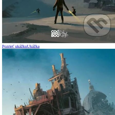
Pozrieť ukážku
Ukážka