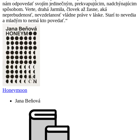
nám odpovedať svojím jedinečným, prekvapujúcim, nadchýnajúcim
spôsobom. Verte, drahá Jarmila, človek až žasne, aká
neprebudenosť, nevzdelanosť vládne práve v láske. Starí to nevedia
a mladým to nemá kto povedať.
Honeymoon
Jana Beňová