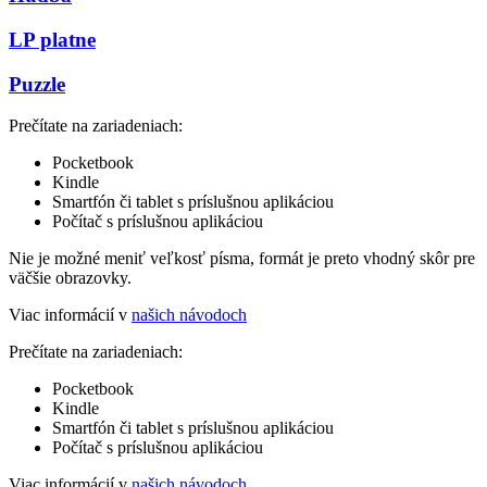
LP platne
Puzzle
Prečítate na zariadeniach:
Pocketbook
Kindle
Smartfón či tablet s príslušnou aplikáciou
Počítač s príslušnou aplikáciou
Nie je možné meniť veľkosť písma, formát je preto vhodný skôr pre
väčšie obrazovky.
Viac informácií v
našich návodoch
Prečítate na zariadeniach:
Pocketbook
Kindle
Smartfón či tablet s príslušnou aplikáciou
Počítač s príslušnou aplikáciou
Viac informácií v
našich návodoch