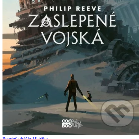
Pozrieť ukážku
Ukážka