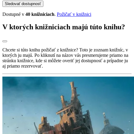
Sledovať dostupnosť
Dostupné v
40 knižniciach
.
Požičať v knižnici
V ktorých knižniciach majú túto knihu?
Chcete si túto knihu požičať z knižnice? Toto je zoznam knižníc, v
ktorých ju majú. Po kliknutí na názov vás presmerujeme priamo na
stránku knižnice, kde si môžete overiť jej dostupnosť a prípadne ju
aj priamo rezervovať.