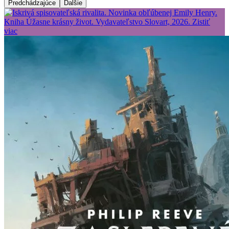
Predchádzajúce
Ďalšie