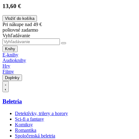
13,60 €
Vložiť do košíka
Pri nákupe nad 49 €
poštovné zadarmo
Vyhľadávanie
Knihy
E-knihy
Audioknihy
Hry
Filmy
Doplnky
Beletria
Detektívky, trilery a horory
Sci-fi a fantasy
Komiksy
Romantika
Spoločenská beletria