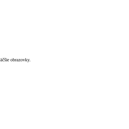
väčšie obrazovky.