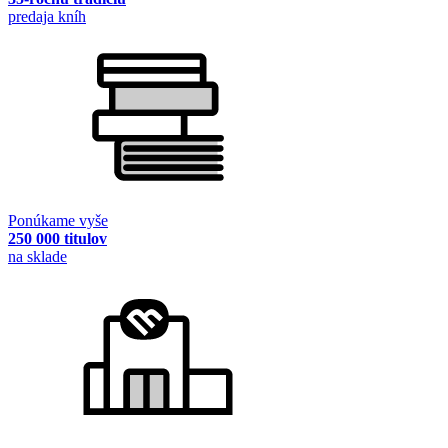
predaja kníh
Ponúkame vyše
250 000 titulov
na sklade