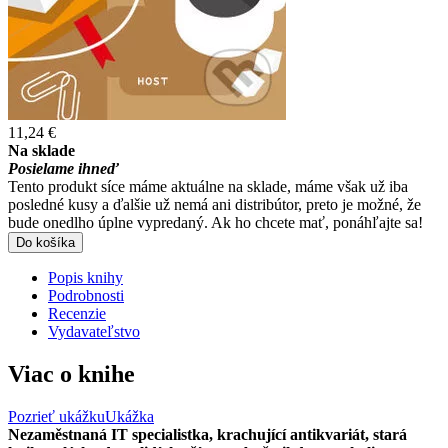
11,24 €
Na sklade
Posielame ihneď
Tento produkt síce máme aktuálne na sklade, máme však už iba
posledné kusy a ďalšie už nemá ani distribútor, preto je možné, že
bude onedlho úplne vypredaný. Ak ho chcete mať, ponáhľajte sa!
Do košíka
Popis knihy
Podrobnosti
Recenzie
Vydavateľstvo
Viac o knihe
Pozrieť ukážku
Ukážka
Nezaměstnaná IT specialistka, krachující antikvariát, stará