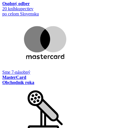
Osobný odber
20 kníhkupectiev
po celom Slovensku
Sme 7-násobný
MasterCard
Obchodník roka