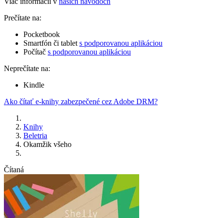
Viac informácií v
našich návodoch
Prečítate na:
Pocketbook
Smartfón či tablet
s podporovanou aplikáciou
Počítač
s podporovanou aplikáciou
Neprečítate na:
Kindle
Ako čítať e-knihy zabezpečené cez Adobe DRM?
Knihy
Beletria
Okamžik všeho
Čítaná