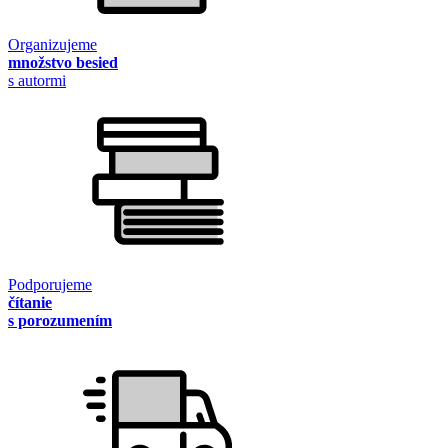
Organizujeme
množstvo besied
s autormi
Podporujeme
čítanie
s porozumením