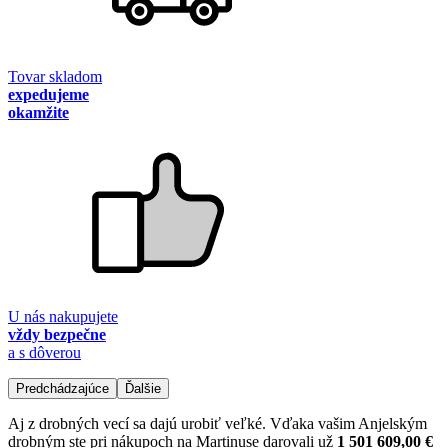
Tovar skladom
expedujeme
okamžite
U nás nakupujete
vždy bezpečne
a s dôverou
Predchádzajúce
Ďalšie
Aj z drobných vecí sa dajú urobiť veľké. Vďaka vašim Anjelským
drobným ste pri nákupoch na Martinuse darovali už
1 501 609,00 €