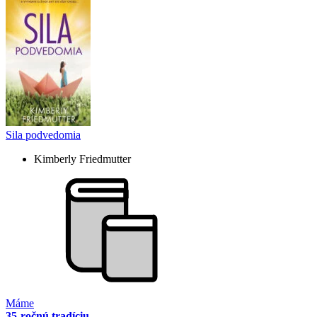
Sila podvedomia
Kimberly Friedmutter
Máme
35-ročnú tradíciu