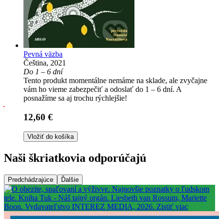
Pevná väzba
Čeština, 2021
Do 1 – 6 dní
Tento produkt momentálne nemáme na sklade, ale zvyčajne
vám ho vieme zabezpečiť a odoslať do 1 – 6 dní. A
posnažíme sa aj trochu rýchlejšie!
12,60 €
Vložiť do košíka
Naši škriatkovia odporúčajú
Predchádzajúce
Ďalšie