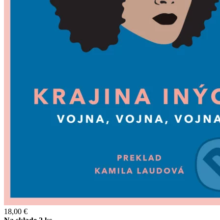
18,00 €