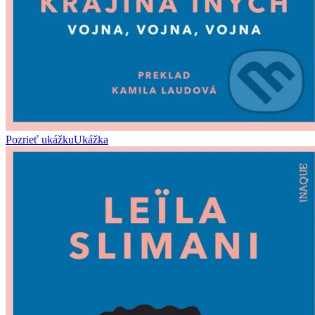
Pozrieť ukážku
Ukážka