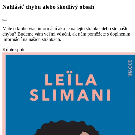
Nahlásiť chybu alebo škodlivý obsah
Máte o knihe viac informácií ako je na tejto stránke alebo ste našli
chybu? Budeme vám veľmi vďační, ak nám pomôžete s doplnením
informácií na našich stránkach.
Kúpte spolu