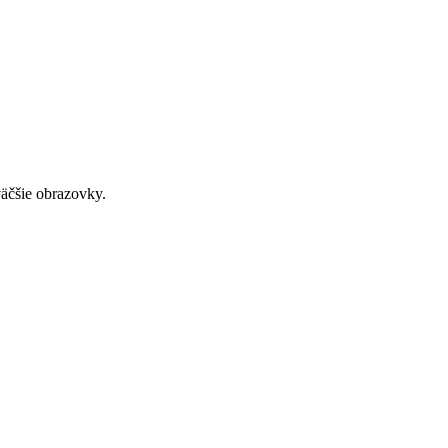
väčšie obrazovky.