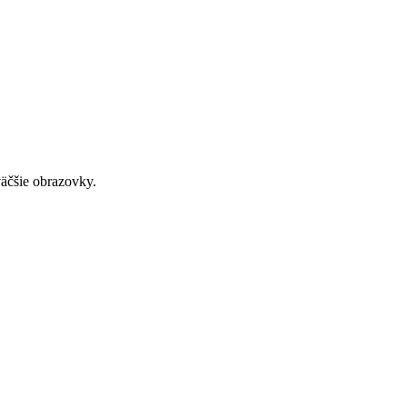
väčšie obrazovky.