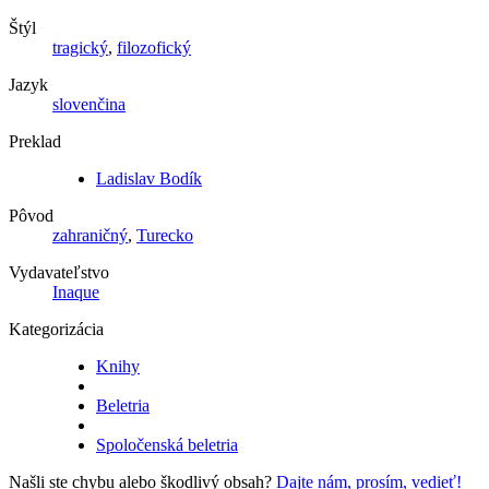
Štýl
tragický
,
filozofický
Jazyk
slovenčina
Preklad
Ladislav Bodík
Pôvod
zahraničný
,
Turecko
Vydavateľstvo
Inaque
Kategorizácia
Knihy
Beletria
Spoločenská beletria
Našli ste chybu alebo škodlivý obsah?
Dajte nám, prosím, vedieť!