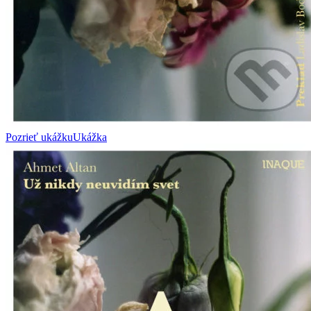
Pozrieť ukážku
Ukážka