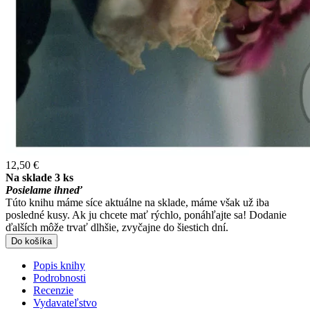
12,50 €
Na sklade 3 ks
Posielame ihneď
Túto knihu máme síce aktuálne na sklade, máme však už iba
posledné kusy. Ak ju chcete mať rýchlo, ponáhľajte sa! Dodanie
ďalších môže trvať dlhšie, zvyčajne do šiestich dní.
Do košíka
Popis knihy
Podrobnosti
Recenzie
Vydavateľstvo