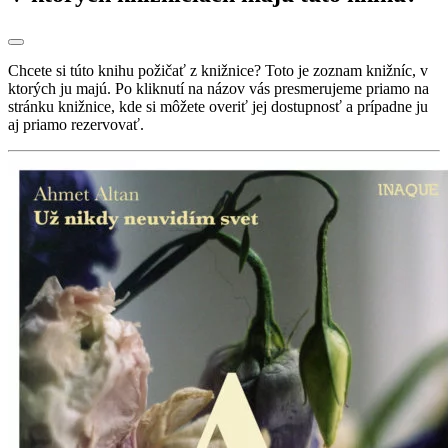
Chcete si túto knihu požičať z knižnice? Toto je zoznam knižníc, v
ktorých ju majú. Po kliknutí na názov vás presmerujeme priamo na
stránku knižnice, kde si môžete overiť jej dostupnosť a prípadne ju
aj priamo rezervovať.