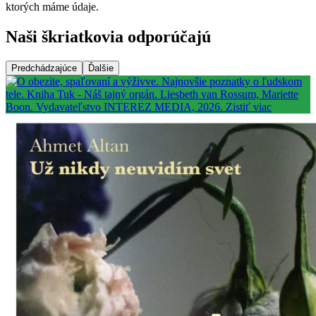
ktorých máme údaje.
Naši škriatkovia odporúčajú
Predchádzajúce
Ďalšie